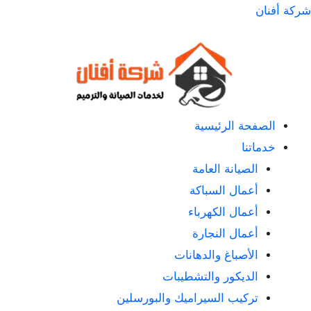
لتجاوز
شركة أفنان
لى
لمحتوى
الصفحة الرئيسية
خدماتنا
الصيانة العامة
أعمال السباكة
أعمال الكهرباء
أعمال النجارة
الأصباغ والدهانات
الديكور والتشطيبات
تركيب السيراميك والبورسلين