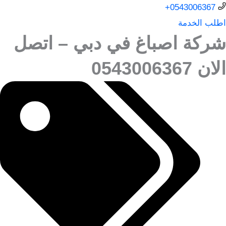
0543006367+
اطلب الخدمة
شركة اصباغ في دبي – اتصل
الان 0543006367