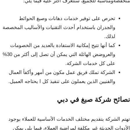
منخفضةومناسبة للجميع، سنتعرف أكثر عليه فيما يلي:
تحرص على توفير خدمات دهانات وصبغ الحوائط
والجدران باستخدام أحدث التقنيات والأساليب المخصصة
لذلك.
كما أنها تتيح إمكانية الاستفادة بالعديد من الخصومات
والعروضض الهائلة التي يمكن أن تصل إلى أكثر من 30%
على كل خدمات الشركة.
الشركة تملك فريق عمل مكون من أمهر وأكفأ العمال
والفنيين الذين يعملون على تنفيذ كل ا يحتاجه العميل.
نصائح شركة صبغ في دبي
تهتم الشركة بتقديم مختلف الخدمات الأساسية للعملاء بوجود
الأدوات الحديثة غير مكلفة لمراضية العملاء، فيما يلي يمكن