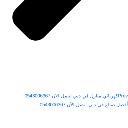
Prev
كهربائي منازل في دبي اتصل الان 0543006367
أفضل صباغ في دبي اتصل الآن 0543006367