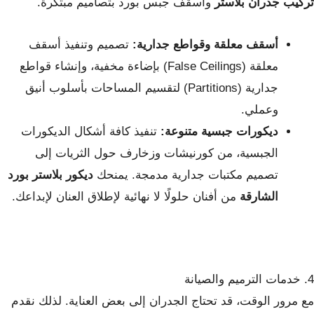
تركيب جدران بلاستر
وأسقف جبس بورد بتصاميم مبتكرة.
أسقف معلقة وقواطع جدارية:
تصميم وتنفيذ أسقف
معلقة (False Ceilings) بإضاءة مخفية، وإنشاء قواطع
جدارية (Partitions) لتقسيم المساحات بأسلوب أنيق
وعملي.
ديكورات جبسية متنوعة:
تنفيذ كافة أشكال الديكورات
الجبسية، من كورنيشات وزخارف حول الثريات إلى
تصميم مكتبات جدارية مدمجة. يمنحك
ديكور بلاستر بورد
الشارقة
من أفنان حلولًا لا نهائية لإطلاق العنان لإبداعك.
4. خدمات الترميم والصيانة
مع مرور الوقت، قد تحتاج الجدران إلى بعض العناية. لذلك نقدم