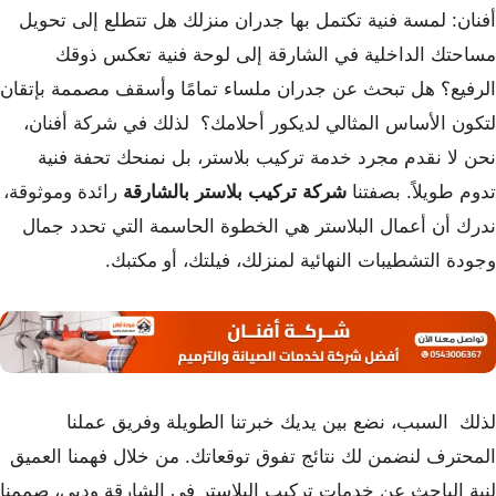
أفنان: لمسة فنية تكتمل بها جدران منزلك هل تتطلع إلى تحويل
مساحتك الداخلية في الشارقة إلى لوحة فنية تعكس ذوقك
الرفيع؟ هل تبحث عن جدران ملساء تمامًا وأسقف مصممة بإتقان
لتكون الأساس المثالي لديكور أحلامك؟ لذلك في شركة أفنان،
نحن لا نقدم مجرد خدمة تركيب بلاستر، بل نمنحك تحفة فنية
تدوم طويلاً. بصفتنا
شركة تركيب بلاستر بالشارقة
رائدة وموثوقة،
ندرك أن أعمال البلاستر هي الخطوة الحاسمة التي تحدد جمال
وجودة التشطيبات النهائية لمنزلك، فيلتك، أو مكتبك.
لذلك السبب، نضع بين يديك خبرتنا الطويلة وفريق عملنا
المحترف لنضمن لك نتائج تفوق توقعاتك. من خلال فهمنا العميق
لنية الباحث عن خدمات تركيب البلاستر في الشارقة ودبي، صممنا