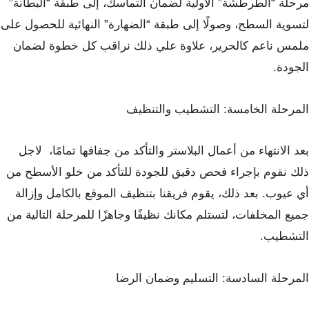
مرحلة “الطرطشة” الأولية لضمان التماسك، إلى طبقة “البطانة”
لتسوية السطح، وصولًا إلى طبقة “الضهارة” النهائية للحصول على
ملمس ناعم كالحرير، علاوة علي ذلك نراقب كل خطوة لضمان
الجودة.
المرحلة الخامسة: التشطيب والتنظيف
بعد الانتهاء من أعمال البلاستر والتأكد من جفافها تمامًا، لاجل
ذلك نقوم بإجراء فحص دقيق للجودة للتأكد من خلو الأسطح من
أي عيوب. بعد ذلك، يقوم فريقنا بتنظيف الموقع بالكامل وإزالة
جميع المخلفات، لتستلم مكانك نظيفًا وجاهزًا للمرحلة التالية من
التشطيب.
المرحلة السادسة: التسليم وضمان الرضا