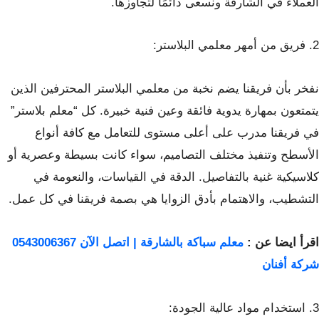
العملاء في الشارقة ونسعى دائمًا لتجاوزها.
2. فريق من أمهر معلمي البلاستر:
نفخر بأن فريقنا يضم نخبة من معلمي البلاستر المحترفين الذين
يتمتعون بمهارة يدوية فائقة وعين فنية خبيرة. كل “معلم بلاستر”
في فريقنا مدرب على أعلى مستوى للتعامل مع كافة أنواع
الأسطح وتنفيذ مختلف التصاميم، سواء كانت بسيطة وعصرية أو
كلاسيكية غنية بالتفاصيل. الدقة في القياسات، والنعومة في
التشطيب، والاهتمام بأدق الزوايا هي بصمة فريقنا في كل عمل.
اقرأ ايضا عن :
معلم سباكة بالشارقة | اتصل الآن 0543006367
شركة أفنان
3. استخدام مواد عالية الجودة: