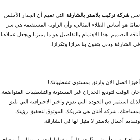
نحن
شركة تركيب بلاستر بالشارقة
التي تفهم أن الجدار الأملس
تمامًا هو أساس الطلاء المثالي، وأن الزاوية المستقيمة هي سر
أناقة التصميم. هذا الاهتمام بالتفاصيل هو ما يميزنا ويجعل عملاءنا
في الشارقة ودبي يثقون بنا مرارًا وتكرارًا.
أخيرًا اتصل الآن وارتقِ بمستوى تشطيباتك!
حان الوقت لتوديع الجدران غير المستوية والتشطيبات المتواضعة.
لذلك استثمر في الجودة التي تدوم واختر الاحترافية التي تليق
بمساحتك. شركة أفنان هي شريكك الموثوق لتحقيق رؤيتك
وتقديم أعمال بلاستر لا مثيل لها في الشارقة.
سواء كنت تبدأ مشروعًا جديدًا، أو تخطط لتجديد منزلك، أو تحتاج