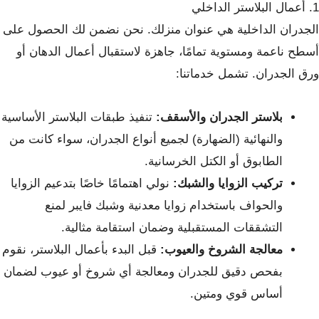
1. أعمال البلاستر الداخلي
الجدران الداخلية هي عنوان منزلك. نحن نضمن لك الحصول على
أسطح ناعمة ومستوية تمامًا، جاهزة لاستقبال أعمال الدهان أو
ورق الجدران. تشمل خدماتنا:
بلاستر الجدران والأسقف:
تنفيذ طبقات البلاستر الأساسية
والنهائية (الضهارة) لجميع أنواع الجدران، سواء كانت من
الطابوق أو الكتل الخرسانية.
تركيب الزوايا والشبك:
نولي اهتمامًا خاصًا بتدعيم الزوايا
والحواف باستخدام زوايا معدنية وشبك فايبر لمنع
التشققات المستقبلية وضمان استقامة مثالية.
معالجة الشروخ والعيوب:
قبل البدء بأعمال البلاستر، نقوم
بفحص دقيق للجدران ومعالجة أي شروخ أو عيوب لضمان
أساس قوي ومتين.