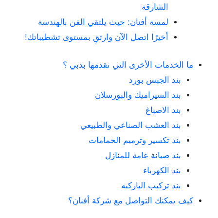
الشارقة
لمسة أفنان: حيث يلتقي الفن بالهندسة
أخيرًا اتصل الآن وارتقِ بمستوى تشطيباتك!
ما الخدمات الأخرى التي نقدمها بدبي ؟
بند الجبس بورد
بند السيراميك والبورسلان
بند الاصباغ
بند العشب الصناعي والطبيعي
بند تكسير وترميم الحمامات
بند صيانة عامة للمنازل
بند الكهرباء
بند تركيب الباركيه
كيف يمكنك التواصل مع شركة أفنان؟