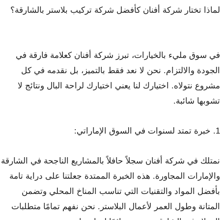
لماذا تختار شركة أفنان كأفضل شركة تركيب بلاستر بالشارقة؟
في سوق مليء بالخيارات، تبرز شركة أفنان كعلامة فارقة في
الجودة والالتزام. نحن لا نعد فقط بالتميز، بل نقدمه في كل
مشروع نتولاه. اختيارك لنا يعني اختيارك لراحة البال ونتائج لا
تشوبها شائبة.
1. خبرة تمتد لسنوات في السوق الإماراتي:
نمتلك في شركة أفنان سجلاً حافلاً بالمشاريع الناجحة في الشارقة
والإمارات المجاورة. هذه الخبرة الممتدة جعلتنا على دراية تامة
بأفضل المواد والتقنيات التي تناسب المناخ المحلي وتضمن
المتانة وطول العمر لأعمال البلاستر. نحن نفهم تمامًا متطلبات