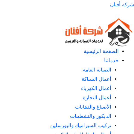
لتجاوز
شركة أفنان
لى
لمحتوى
الصفحة الرئيسية
خدماتنا
الصيانة العامة
أعمال السباكة
أعمال الكهرباء
أعمال النجارة
الأصباغ والدهانات
الديكور والتشطيبات
تركيب السيراميك والبورسلين