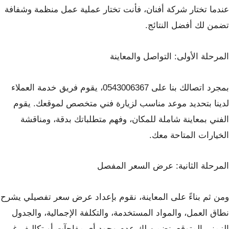
عندما تختار شركة أفنان، فأنت تختار عملية عمل منظمة وشفافة
تضمن لك أفضل النتائج.
المرحلة الأولى: التواصل والمعاينة
بمجرد اتصالك بنا على 0543006367، يقوم فريق خدمة العملاء
لدينا بتحديد موعد مناسب لزيارة فني متخصص لموقعك. يقوم
الفني بمعاينة شاملة للمكان، وفهم متطلباتك بدقة، ومناقشة
الخيارات المتاحة معك.
المرحلة الثانية: عرض السعر المفصل
ومن ثم بناءً على المعاينة، نقوم بإعداد عرض سعر تفصيلي يشرح
نطاق العمل، والمواد المستخدمة، والتكلفة الإجمالية، والجدول
الزمني المتوقع. نضمن لك عدم وجود أي مفاجآت أو تكاليف غير