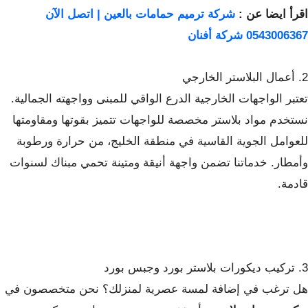
اقرأ ايضا عن :
شركة ترميم حمامات بالعين | اتصل الآن
0543006367 شركة أفنان
2. أعمال البلاستر الخارجي
تعتبر الواجهات الخارجية الدرع الواقي للمبنى وواجهته الجمالية.
نستخدم مواد بلاستر مخصصة للواجهات تتميز بقوتها ومقاومتها
للعوامل الجوية القاسية في منطقة الخليج، من حرارة ورطوبة
وأمطار. خدماتنا تضمن واجهة أنيقة ومتينة تحمي مبناك لسنوات
قادمة.
3. تركيب ديكورات بلاستر بورد وجبس بورد
هل ترغب في إضافة لمسة عصرية لمنزلك؟ نحن متخصصون في