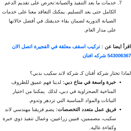
خدمات ما بعد التنفيذ والصيانة:نحرص على تقديم الدعم
الكامل حتى بعد التسليم. يمكنك التعاقد معنا على خدمات
الصيانة الدورية لضمان بقاء حديقتك في أفضل حالاتها
على مدار العام.
اقرأ ايضا عن :
تركيب اسقف معلقة في الفجيرة اتصل الان
543006367 شركه افنان
لماذا تختار شركة أفنان كـ شركة لاند سكيب بدبي؟
خبرة واسعة في مناخ دبي:
لدينا فهم عميق للظروف
المناخية الصحراوية في دبي، لذلك يمكننا من اختيار
النباتات والمواد المناسبة التي تزدهر وتدوم.
فريق عمل متعدد التخصصات:
يضم فريقنا مهندسي لاند
سكيب، مصممين، فنيين زراعيين، وعمال تنفيذ ذوي خبرة
وكفاءة عالية.