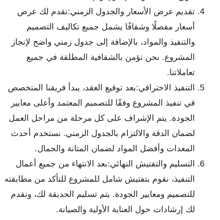
تقديم عرض الأسعار والجدول الزمني:نقدم لك عرض
أسعار مفصلًا وشفافًا يشمل جميع تكاليف التصميم
والتنفيذ والمواد، بالإضافة إلى جدول زمني واضح لإنجاز
المشروع. نحن نؤمن بالشفافية المطلقة في جميع
تعاملاتنا.
التنفيذ الاحترافي:بعد توقيع العقد، يبدأ فريقنا المتخصص
في تنفيذ المشروع وفقًا للتصميم المعتمد وأعلى معايير
الجودة. يتم الإشراف على كل مرحلة من مراحل العمل
لضمان الدقة والالتزام بالجدول الزمني. نستخدم أحدث
المعدات وأفضل المواد لضمان المتانة والجمال.
التسليم والتفتيش النهائي:بعد الانتهاء من جميع أعمال
التنفيذ، نقوم بتفتيش شامل للمشروع للتأكد من مطابقته
للتصميم ومعايير الجودة. يتم تسليم الحديقة لك، ونقدم
لك إرشادات حول العناية الأولية والصيانة.