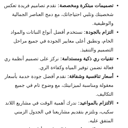
تصميمات مبتكرة ومخصصة:
نقدم تصاميم فريدة تعكس
شخصيتك وتلبي احتياجاتك، مع دمج العناصر الجمالية
والوظيفية.
التزام بالجودة:
نستخدم أفضل أنواع النباتات والمواد
الخام، ونطبق أعلى معايير الجودة في جميع مراحل
التصميم والتنفيذ.
تقنيات ري ذكية ومستدامة:
نركز على تصميم أنظمة ري
فعالة تضمن توفير المياه وكفاءة الري.
أسعار تنافسية وشفافة:
نقدم أفضل جودة خدمة بأسعار
معقولة ومناسبة لميزانيتك، مع وضوح تام في جميع
التكاليف.
الالتزام بالمواعيد:
ندرك أهمية الوقت في مشاريع اللاند
سكيب، ونلتزم بتقديم مشاريعنا في الجدول الزمني
المتفق عليه.