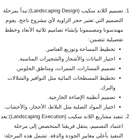
تصميم اللاند سكيب (Landscaping Design):نبدأ بمرحلة
التصميم التي تعتبر حجر الزاوية لأي مشروع ناجح. يقوم
مهندسونا ومصممونا بإنشاء تصاميم ثلاثية الأبعاد وخطط
تفصيلية تتضمن:
تخطيط المساحة وتوزيع العناصر.
اختيار النباتات والأشجار والشجيرات المناسبة.
تصميم المسارات، الممرات، ومناطق الجلوس.
تخطيط المسطحات المائية مثل النوافير والشلالات
والبرك.
تصميم أنظمة الإضاءة الخارجية.
اختيار المواد الصلبة مثل البلاط، الأحجار، والأخشاب.
تنفيذ مشاريع اللاند سكيب (Landscaping Execution):بعد
اعتماد التصميم، ينتقل فريقنا المتخصص إلى مرحلة
التنفيذ بأعلى معايير الجودة والدقة. تشمل هذه المرحلة: