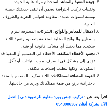
جودة التنفيذ والمتانة:
استخدام مواد عالية الجودة
وتقنيات تركيب احترافية يضمن أن تبقى حديقتك جميلة
ومتينة لسنوات عديدة، مقاومة لعوامل التعرية والظروف
الجوية.
الامتثال للمعايير واللوائح:
الشركات المحترفة تلتزم
بالمعايير واللوائح المحلية المتعلقة بتصميم وتنفيذ اللاند
سكيب، مما يجنبك أي مشاكل قانونية أو فنية.
تجنب الأخطاء المكلفة:
الأخطاء في التصميم أو التنفيذ قد
تؤدي إلى مشاكل في الصرف، موت النباتات، أو تآكل
المكونات، وكلها تتطلب إصلاحات مكلفة.
القيمة المضافة لممتلكاتك:
اللاند سكيب المصمم والمنفذ
باحترافية يرفع من قيمة ممتلكاتك ويزيد من جاذبيتها.
افرأ يضا عن :
تركيب جبس بورد مقاوم للرطوبة دبي | اتصل
الآن بشركة أفنان 0543006367