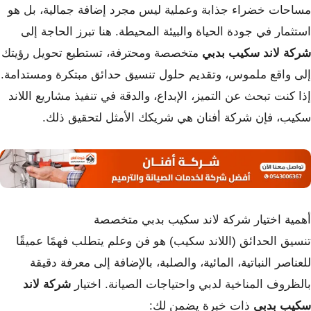
مساحات خضراء جذابة وعملية ليس مجرد إضافة جمالية، بل هو
استثمار في جودة الحياة والبيئة المحيطة. هنا تبرز الحاجة إلى
شركة لاند سكيب بدبي
متخصصة ومحترفة، تستطيع تحويل رؤيتك
إلى واقع ملموس، وتقديم حلول تنسيق حدائق مبتكرة ومستدامة.
إذا كنت تبحث عن التميز، الإبداع، والدقة في تنفيذ مشاريع اللاند
سكيب، فإن شركة أفنان هي شريكك الأمثل لتحقيق ذلك.
أهمية اختيار شركة لاند سكيب بدبي متخصصة
تنسيق الحدائق (اللاند سكيب) هو فن وعلم يتطلب فهمًا عميقًا
للعناصر النباتية، المائية، والصلبة، بالإضافة إلى معرفة دقيقة
بالظروف المناخية لدبي واحتياجات الصيانة. اختيار
شركة لاند
سكيب بدبي
ذات خبرة يضمن لك: