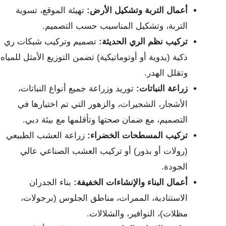
أعمال التربة وتشكيل الأرض:
تهيئة الموقع، تسوية
التربة، وتشكيل المناسيب حسب التصميم.
تركيب نظم الري الحديثة:
تصميم وتركيب شبكات ري
ذكية (يدوية أو أوتوماتيكية) تضمن التوزيع الأمثل للمياه
وتقلل الهدر.
زراعة النباتات:
توريد وزراعة جميع أنواع النباتات،
الأشجار، الشجيرات، والزهور التي تم اختيارها في
التصميم، مع ضمان صحتها وتأقلمها مع بيئة دبي.
تركيب المسطحات الخضراء:
زراعة العشب الطبيعي
(رولات أو بذور) أو تركيب العشب الصناعي عالي
الجودة.
أعمال البناء والإنشاءات الخفيفة:
بناء الجدران
الاستنادية، الممرات، مناطق الجلوس (برجولات،
مظلات)، النوافير، والشلالات.