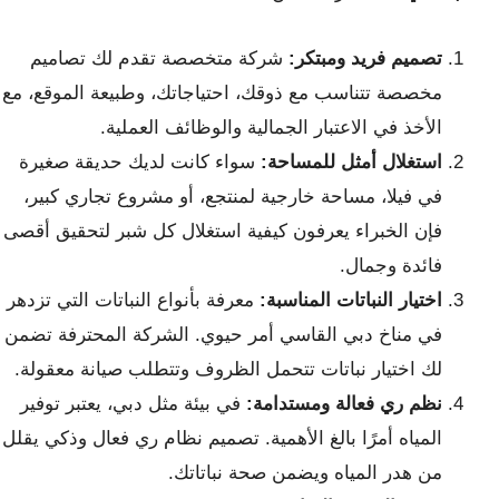
تصميم فريد ومبتكر:
شركة متخصصة تقدم لك تصاميم
مخصصة تتناسب مع ذوقك، احتياجاتك، وطبيعة الموقع، مع
الأخذ في الاعتبار الجمالية والوظائف العملية.
استغلال أمثل للمساحة:
سواء كانت لديك حديقة صغيرة
في فيلا، مساحة خارجية لمنتجع، أو مشروع تجاري كبير،
فإن الخبراء يعرفون كيفية استغلال كل شبر لتحقيق أقصى
فائدة وجمال.
اختيار النباتات المناسبة:
معرفة بأنواع النباتات التي تزدهر
في مناخ دبي القاسي أمر حيوي. الشركة المحترفة تضمن
لك اختيار نباتات تتحمل الظروف وتتطلب صيانة معقولة.
نظم ري فعالة ومستدامة:
في بيئة مثل دبي، يعتبر توفير
المياه أمرًا بالغ الأهمية. تصميم نظام ري فعال وذكي يقلل
من هدر المياه ويضمن صحة نباتاتك.