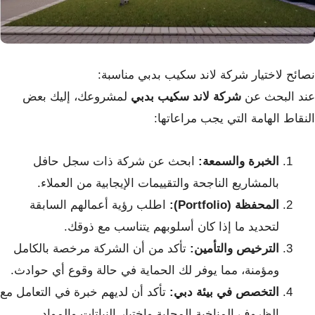
نصائح لاختيار شركة لاند سكيب بدبي مناسبة:
عند البحث عن
شركة لاند سكيب بدبي
لمشروعك، إليك بعض
النقاط الهامة التي يجب مراعاتها:
الخبرة والسمعة:
ابحث عن شركة ذات سجل حافل
بالمشاريع الناجحة والتقييمات الإيجابية من العملاء.
المحفظة (Portfolio):
اطلب رؤية أعمالهم السابقة
لتحديد ما إذا كان أسلوبهم يتناسب مع ذوقك.
الترخيص والتأمين:
تأكد من أن الشركة مرخصة بالكامل
ومؤمنة، مما يوفر لك الحماية في حالة وقوع أي حوادث.
التخصص في بيئة دبي:
تأكد أن لديهم خبرة في التعامل مع
الظروف المناخية المحلية واختيار النباتات والمواد