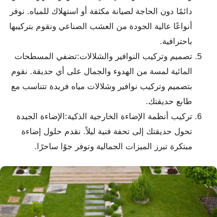
دائمًا دون الحاجة لصيانة مكثفة أو استهلاك للمياه. نوفر
أنواعًا عالية الجودة من العشب الصناعي ونقوم بتركيبها
باحترافية.
تصميم وتركيب النوافير والشلالات:تضفي المسطحات
المائية لمسة من الهدوء والجمال على أي حديقة. نقوم
بتصميم وتركيب نوافير وشلالات مياه فريدة تتناسب مع
طابع حديقتك.
تركيب أنظمة الإضاءة الخارجية الذكية:الإضاءة الجيدة
تحول حديقتك إلى تحفة فنية ليلاً. نقدم حلول إضاءة
مبتكرة تبرز الميزات الجمالية وتوفر جوًا ساحرًا.