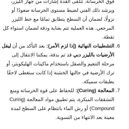
فوق الخرسانة. تتلقى القدة إشارات من جهاز الليزر،
ويرشد ذلك الفني لضبط مستوى الخرسانة صعودًا أو
نزولًا، لضمان أن السطح يتطابق تمامًا مع خط الليزر
المرجعي. هذه العملية تتم بعناية ودقة لضمان استواء كل
نقطة.
التشطيبات النهائية (إذا لزم الأمر):
بعد التأكد من أن
ليفل
الأرضيات بالليزر دبي
قد تم بدقة، يمكننا الانتقال إلى
مرحلة التنعيم والصقل باستخدام ماكينات الهليكوبتر، أو
ترك الأرضية في حالتها الخشنة إذا كانت ستغطى لاحقًا
بطبقات سميكة.
المعالجة (Curing):
للحفاظ على قوة الخرسانة ومنع
التشققات المبكرة، يتم تطبيق مواد المعالجة (Curing
Compound) أو رش الماء بانتظام على السطح لمدة
معينة بعد الانتهاء من التسوية.