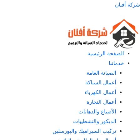
لتجاوز
شركة أفنان
لى
لمحتوى
الصفحة الرئيسية
خدماتنا
الصيانة العامة
أعمال السباكة
أعمال الكهرباء
أعمال النجارة
الأصباغ والدهانات
الديكور والتشطيبات
تركيب السيراميك والبورسلين