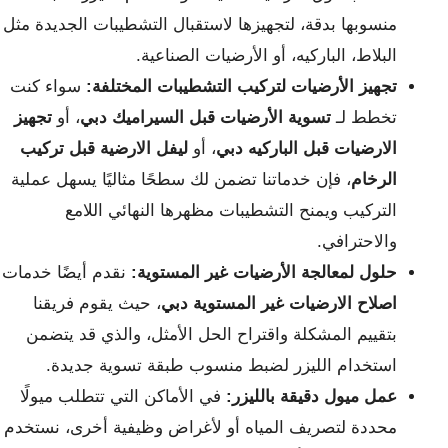
منسوبها بدقة، لتجهيزها لاستقبال التشطيبات الجديدة مثل
البلاط، الباركيه، أو الأرضيات الصناعية.
تجهيز الأرضيات لتركيب التشطيبات المختلفة:
سواء كنت
تخطط لـ
تسوية الأرضيات قبل السيراميك دبي
، أو
تجهيز
الارضيات قبل الباركيه دبي
، أو
ليفل الارضية قبل تركيب
الرخام
، فإن خدماتنا تضمن لك سطحًا مثاليًا يسهل عملية
التركيب ويمنح التشطيبات مظهرها النهائي اللامع
والاحترافي.
حلول لمعالجة الأرضيات غير المستوية:
نقدم أيضًا خدمات
اصلاح الارضيات غير المستوية دبي
، حيث يقوم فريقنا
بتقييم المشكلة واقتراح الحل الأمثل، والذي قد يتضمن
استخدام الليزر لضبط منسوب طبقة تسوية جديدة.
عمل ميول دقيقة بالليزر:
في الأماكن التي تتطلب ميولًا
محددة لتصريف المياه أو لأغراض وظيفية أخرى، نستخدم