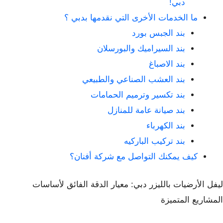
دبي!
ما الخدمات الأخرى التي نقدمها بدبي ؟
بند الجبس بورد
بند السيراميك والبورسلان
بند الاصباغ
بند العشب الصناعي والطبيعي
بند تكسير وترميم الحمامات
بند صيانة عامة للمنازل
بند الكهرباء
بند تركيب الباركيه
كيف يمكنك التواصل مع شركة أفنان؟
ليفل الأرضيات بالليزر دبي: معيار الدقة الفائق لأساسات
المشاريع المتميزة