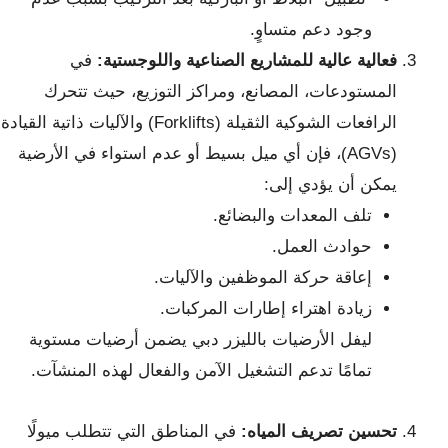
وجود دعم متساوٍ.
فعالية عالية للمشاريع الصناعية واللوجستية:
في
المستودعات، المصانع، ومراكز التوزيع، حيث تتحرك
الرافعات الشوكية الثقيلة (Forklifts) والآليات ذاتية القيادة
(AGVs)، فإن أي ميل بسيط أو عدم استواء في الأرضية
يمكن أن يؤدي إلى:
تلف المعدات والبضائع.
حوادث العمل.
إعاقة حركة الموظفين والآليات.
زيادة اهتراء إطارات المركبات.
ليفل الأرضيات بالليزر دبي يضمن أرضيات مستوية
تمامًا تدعم التشغيل الآمن والفعال لهذه المنشآت.
تحسين تصريف المياه:
في المناطق التي تتطلب ميولًا