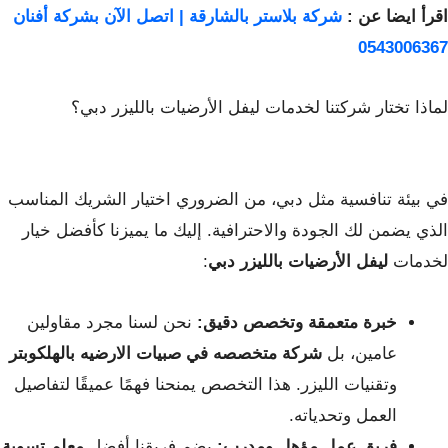
اقرأ ايضا عن :
شركة بلاستر بالشارقة | اتصل الآن بشركة أفنان
0543006367
لماذا تختار شركتنا لخدمات ليفل الأرضيات بالليزر دبي؟
في بيئة تنافسية مثل دبي، من الضروري اختيار الشريك المناسب
الذي يضمن لك الجودة والاحترافية. إليك ما يميزنا كأفضل خيار
لخدمات
ليفل الأرضيات بالليزر دبي
:
خبرة متعمقة وتخصص دقيق:
نحن لسنا مجرد مقاولين
عامين، بل
شركة متخصصه في صبيات الارضيه بالهلكوبتر
وتقنيات الليزر. هذا التخصص يمنحنا فهمًا عميقًا لتفاصيل
العمل وتحدياته.
فريق عمل مؤهل ومدرب:
يضم فريقنا أفضل
معلم تسوية