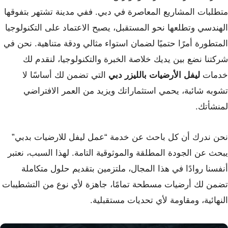
متطلبات المشاريع المعاصرة في دبي. ففي مدينة تشتهر بتفوقها
الهندسي وتطلعها نحو المستقبل، يصبح الاعتماد على التكنولوجيا
المتطورة أمرًا حتميًا لضمان استواء مثالي ودقة متناهية. نحن في
شركتنا نضع بين يديك خلاصة الخبرة والتكنولوجيا، لنقدم لك
خدمات
ليفل الأرضيات بالليزر دبي
التي تضمن لك أساسًا لا
تشوبه شائبة، يحمي استثماراتك ويزيد من العمر الافتراضي
لمنشأتك.
نحن ندرك أن كل باحث عن خدمة “عمل ليفل للارضيات بدبي”
يبحث عن الجودة المطلقة والموثوقية التامة. لهذا السبب، نعتبر
أنفسنا روادًا في هذا المجال، ملتزمين بتقديم حلول متكاملة
تضمن لك أرضيات مسطحة تمامًا، جاهزة لأي نوع من التشطيبات
النهائية، ومقاومة لأي تحديات مستقبلية.