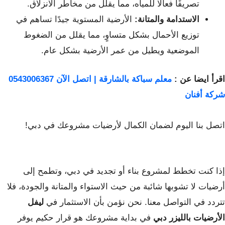
تصريفًا فعالًا للمياه، مما يقلل من مخاطر الانزلاق.
الاستدامة والمتانة:
الأرضية المستوية جيدًا تساهم في
توزيع الأحمال بشكل متساوٍ، مما يقلل من الضغوط
الموضعية ويطيل من عمر الأرضية بشكل عام.
اقرأ ايضا عن :
معلم سباكة بالشارقة | اتصل الآن 0543006367
شركة أفنان
اتصل بنا اليوم لضمان الكمال لأرضيات مشروعك في دبي!
إذا كنت تخطط لمشروع بناء أو تجديد في دبي، وتطمح إلى
أرضيات لا تشوبها شائبة من حيث الاستواء والمتانة والجودة، فلا
تتردد في التواصل معنا. نحن نؤمن بأن الاستثمار في
ليفل
الأرضيات بالليزر دبي
في بداية مشروعك هو قرار حكيم يوفر