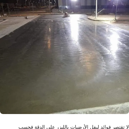
لا تقتصر فوائد ليفل الأرضيات بالليزر على الدقة فحسب