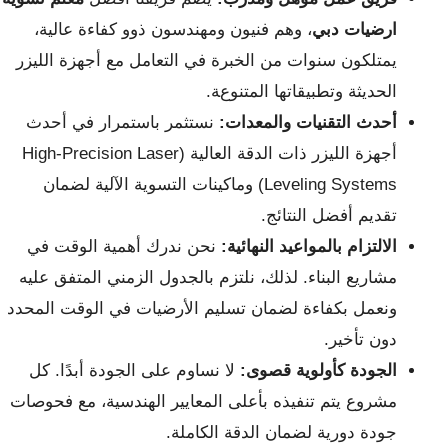
ارضيات دبي
، وهم فنيون ومهندسون ذوو كفاءة عالية،
يمتلكون سنوات من الخبرة في التعامل مع أجهزة الليزر
الحديثة وتطبيقاتها المتنوعة.
أحدث التقنيات والمعدات:
نستثمر باستمرار في أحدث
أجهزة الليزر ذات الدقة العالية (High-Precision Laser
Leveling Systems) وماكينات التسوية الآلية لضمان
تقديم أفضل النتائج.
الالتزام بالمواعيد النهائية:
نحن ندرك أهمية الوقت في
مشاريع البناء. لذلك، نلتزم بالجدول الزمني المتفق عليه
ونعمل بكفاءة لضمان تسليم الأرضيات في الوقت المحدد
دون تأخير.
الجودة كأولوية قصوى:
لا نساوم على الجودة أبدًا. كل
مشروع يتم تنفيذه بأعلى المعايير الهندسية، مع فحوصات
جودة دورية لضمان الدقة الكاملة.