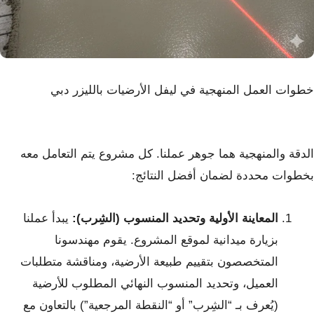
خطوات العمل المنهجية في ليفل الأرضيات بالليزر دبي
الدقة والمنهجية هما جوهر عملنا. كل مشروع يتم التعامل معه
بخطوات محددة لضمان أفضل النتائج:
المعاينة الأولية وتحديد المنسوب (الشِرب):
يبدأ عملنا
بزيارة ميدانية لموقع المشروع. يقوم مهندسونا
المتخصصون بتقييم طبيعة الأرضية، ومناقشة متطلبات
العميل، وتحديد المنسوب النهائي المطلوب للأرضية
(يُعرف بـ “الشِرب” أو “النقطة المرجعية”) بالتعاون مع