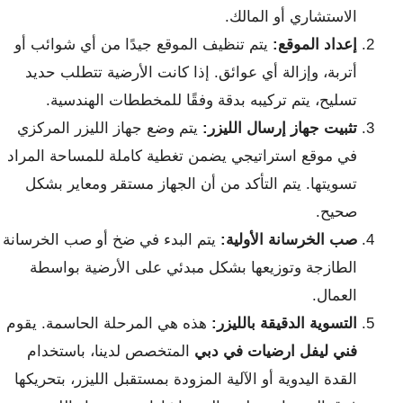
الاستشاري أو المالك.
إعداد الموقع:
يتم تنظيف الموقع جيدًا من أي شوائب أو
أتربة، وإزالة أي عوائق. إذا كانت الأرضية تتطلب حديد
تسليح، يتم تركيبه بدقة وفقًا للمخططات الهندسية.
تثبيت جهاز إرسال الليزر:
يتم وضع جهاز الليزر المركزي
في موقع استراتيجي يضمن تغطية كاملة للمساحة المراد
تسويتها. يتم التأكد من أن الجهاز مستقر ومعاير بشكل
صحيح.
صب الخرسانة الأولية:
يتم البدء في ضخ أو صب الخرسانة
الطازجة وتوزيعها بشكل مبدئي على الأرضية بواسطة
العمال.
التسوية الدقيقة بالليزر:
هذه هي المرحلة الحاسمة. يقوم
فني ليفل ارضيات في دبي
المتخصص لدينا، باستخدام
القدة اليدوية أو الآلية المزودة بمستقبل الليزر، بتحريكها