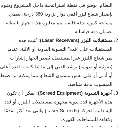
النظام. يوضع في نقطة استراتيجية داخل المشروع ويقوم
بإصدار شعاع ليزر أفقي دوار بزاوية 360 درجة، يغطي
مساحة كبيرة بدقة فائقة. يتم معايرة هذا الجهاز بانتظام
لضمان دقة قياساته.
مستقبلات الليزر (Laser Receivers):
تُثبت هذه
المستقبلات على “قدد” التسوية اليدوية أو الآلية. عندما
يمر شعاع الليزر عبر المستقبل، يُصدر الجهاز إشارات
(ضوئية أو صوتية) ترشد الفني إلى ما إذا كانت القدة أعلى
أو أدنى أو على نفس مستوى الشعاع، مما يمكنه من ضبط
المنسوب بدقة متناهية.
أجهزة التسوية (Screed Equipment):
يمكن أن تكون
هذه الأجهزة قدد يدوية مجهزة بمستقبلات الليزر، أو قدد
آلية ذاتية الحركة (Laser Screeds) والتي تعد أكثر تقدمًا
وكفاءة للمساحات الكبيرة.