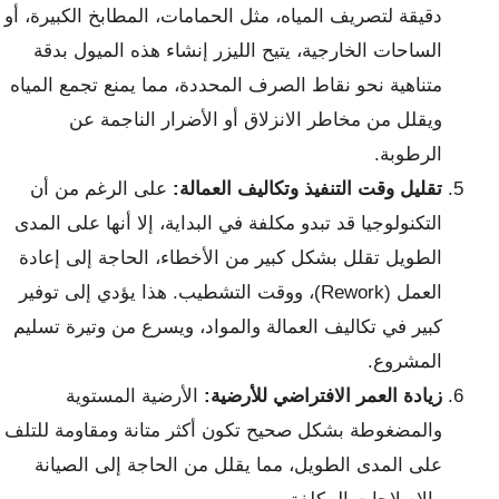
دقيقة لتصريف المياه، مثل الحمامات، المطابخ الكبيرة، أو
الساحات الخارجية، يتيح الليزر إنشاء هذه الميول بدقة
متناهية نحو نقاط الصرف المحددة، مما يمنع تجمع المياه
ويقلل من مخاطر الانزلاق أو الأضرار الناجمة عن
الرطوبة.
تقليل وقت التنفيذ وتكاليف العمالة:
على الرغم من أن
التكنولوجيا قد تبدو مكلفة في البداية، إلا أنها على المدى
الطويل تقلل بشكل كبير من الأخطاء، الحاجة إلى إعادة
العمل (Rework)، ووقت التشطيب. هذا يؤدي إلى توفير
كبير في تكاليف العمالة والمواد، ويسرع من وتيرة تسليم
المشروع.
زيادة العمر الافتراضي للأرضية:
الأرضية المستوية
والمضغوطة بشكل صحيح تكون أكثر متانة ومقاومة للتلف
على المدى الطويل، مما يقلل من الحاجة إلى الصيانة