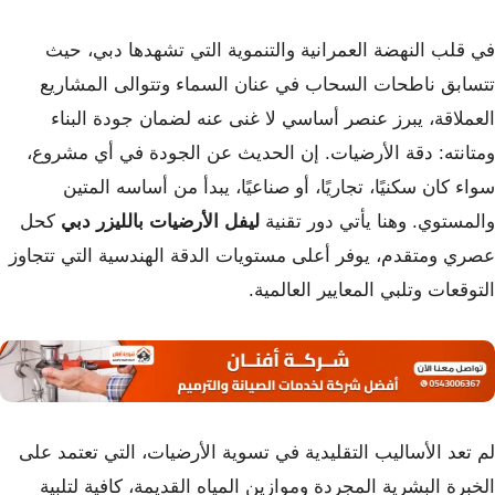
في قلب النهضة العمرانية والتنموية التي تشهدها دبي، حيث
تتسابق ناطحات السحاب في عنان السماء وتتوالى المشاريع
العملاقة، يبرز عنصر أساسي لا غنى عنه لضمان جودة البناء
ومتانته: دقة الأرضيات. إن الحديث عن الجودة في أي مشروع،
سواء كان سكنيًا، تجاريًا، أو صناعيًا، يبدأ من أساسه المتين
والمستوي. وهنا يأتي دور تقنية
ليفل الأرضيات بالليزر دبي
كحل
عصري ومتقدم، يوفر أعلى مستويات الدقة الهندسية التي تتجاوز
التوقعات وتلبي المعايير العالمية.
لم تعد الأساليب التقليدية في تسوية الأرضيات، التي تعتمد على
الخبرة البشرية المجردة وموازين المياه القديمة، كافية لتلبية