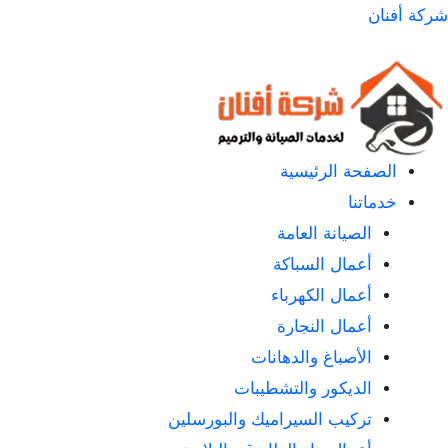
لتجاوز
شركة أفنان
لى
لمحتوى
الصفحة الرئيسية
خدماتنا
الصيانة العامة
أعمال السباكة
أعمال الكهرباء
أعمال النجارة
الأصباغ والدهانات
الديكور والتشطيبات
تركيب السيراميك والبورسلين