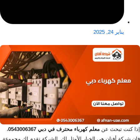
يناير 24, 2025
إذا كنت تبحث عن
معلم كهرباء محترف في دبي 0543006367
،
فإن شركة أفنان هي الخيار الأمثل لك. الشركة تقدم لك مجموعة