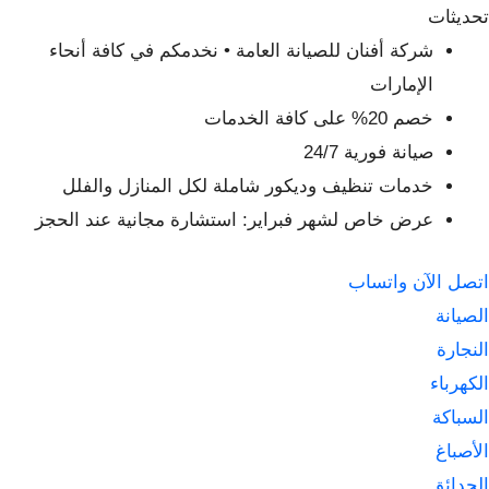
لتجاوز
تحديثات
لى
شركة أفنان للصيانة العامة • نخدمكم في كافة أنحاء
لمحتوى
الإمارات
خصم 20% على كافة الخدمات
صيانة فورية 24/7
خدمات تنظيف وديكور شاملة لكل المنازل والفلل
عرض خاص لشهر فبراير: استشارة مجانية عند الحجز
اتصل الآن
واتساب
الصيانة
النجارة
الكهرباء
السباكة
الأصباغ
الحدائق