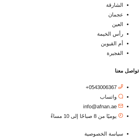
الشارقة
عجمان
العين
رأس الخيمة
أم القيوين
الفجيرة
تواصل معنا
0543006367+
واتساب
info@afnan.ae
يوميًا من 8 صباحًا إلى 10 مساءً
سياسة الخصوصية