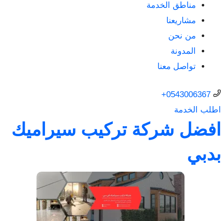
مناطق الخدمة
مشاريعنا
من نحن
المدونة
تواصل معنا
0543006367+
اطلب الخدمة
افضل شركة تركيب سيراميك
بدبي