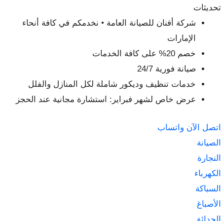
لتجاوز
تحديثات
لى
شركة أفنان للصيانة العامة • نخدمكم في كافة أنحاء
لمحتوى
الإمارات
خصم 20% على كافة الخدمات
صيانة فورية 24/7
خدمات تنظيف وديكور شاملة لكل المنازل والفلل
عرض خاص لشهر فبراير: استشارة مجانية عند الحجز
اتصل الآن
واتساب
الصيانة
النجارة
الكهرباء
السباكة
الأصباغ
الحدائق