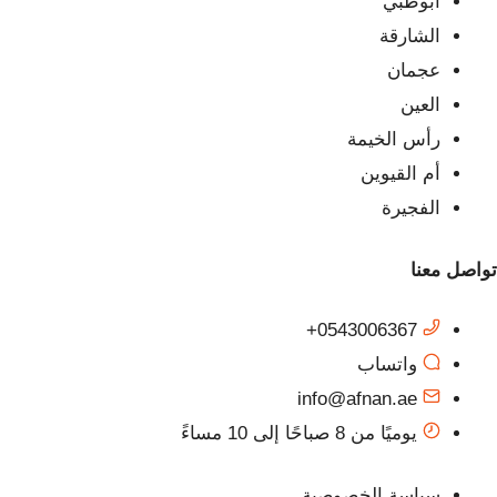
أبوظبي
الشارقة
عجمان
العين
رأس الخيمة
أم القيوين
الفجيرة
تواصل معنا
0543006367+
واتساب
info@afnan.ae
يوميًا من 8 صباحًا إلى 10 مساءً
سياسة الخصوصية