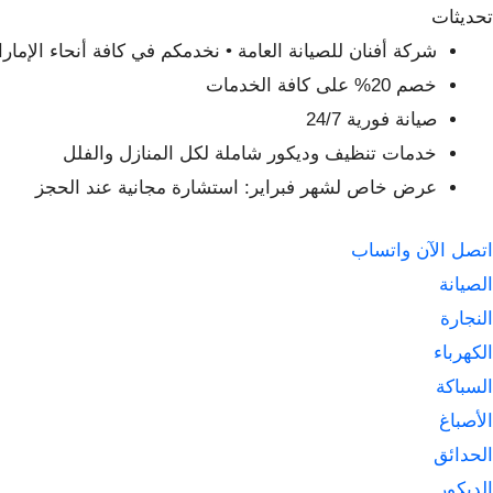
لتجاوز
تحديثات
لى
شركة أفنان للصيانة العامة • نخدمكم في كافة أنحاء الإمار
لمحتوى
خصم 20% على كافة الخدمات
صيانة فورية 24/7
خدمات تنظيف وديكور شاملة لكل المنازل والفلل
عرض خاص لشهر فبراير: استشارة مجانية عند الحجز
اتصل الآن
واتساب
الصيانة
النجارة
الكهرباء
السباكة
الأصباغ
الحدائق
الديكور