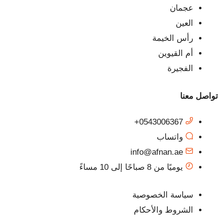
عجمان
العين
رأس الخيمة
أم القيوين
الفجيرة
تواصل معنا
0543006367+
واتساب
info@afnan.ae
يوميًا من 8 صباحًا إلى 10 مساءً
سياسة الخصوصية
الشروط والأحكام