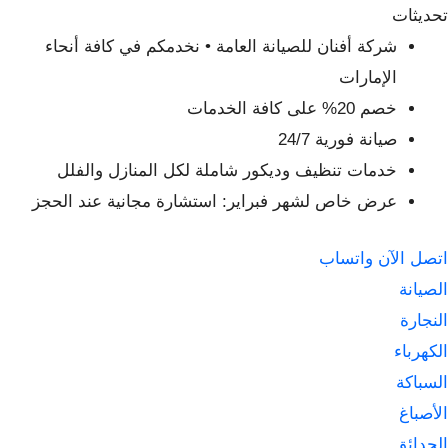
لتجاوز
تحديثات
لى
شركة أفنان للصيانة العامة • نخدمكم في كافة أنحاء
لمحتوى
الإمارات
خصم 20% على كافة الخدمات
صيانة فورية 24/7
خدمات تنظيف وديكور شاملة لكل المنازل والفلل
عرض خاص لشهر فبراير: استشارة مجانية عند الحجز
اتصل الآن
واتساب
الصيانة
النجارة
الكهرباء
السباكة
الأصباغ
الحدائق