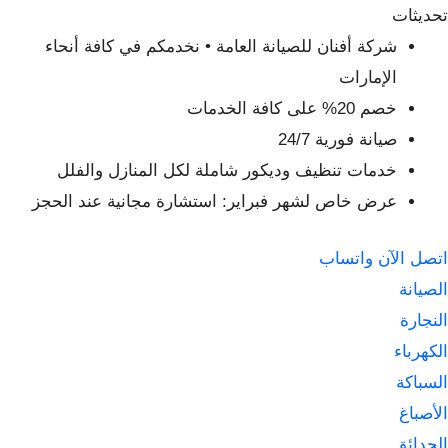
لتجاوز
تحديثات
لى
شركة أفنان للصيانة العامة • نخدمكم في كافة أنحاء
لمحتوى
الإمارات
خصم 20% على كافة الخدمات
صيانة فورية 24/7
خدمات تنظيف وديكور شاملة لكل المنازل والفلل
عرض خاص لشهر فبراير: استشارة مجانية عند الحجز
اتصل الآن
واتساب
الصيانة
النجارة
الكهرباء
السباكة
الأصباغ
الحدائق