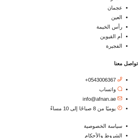
عجمان
العين
رأس الخيمة
أم القيوين
الفجيرة
تواصل معنا
0543006367+
واتساب
info@afnan.ae
يوميًا من 8 صباحًا إلى 10 مساءً
سياسة الخصوصية
الشروط والأحكام