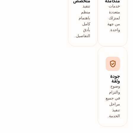
متكاملة
متخصص
خدمات
تنفيذ
متعددة
منظم
لمنزلك
باهتمام
من جهة
كامل
واحدة.
بأدق
التفاصيل.
جودة
وثقة
وضوح
والتزام
في جميع
مراحل
تنفيذ
الخدمة.