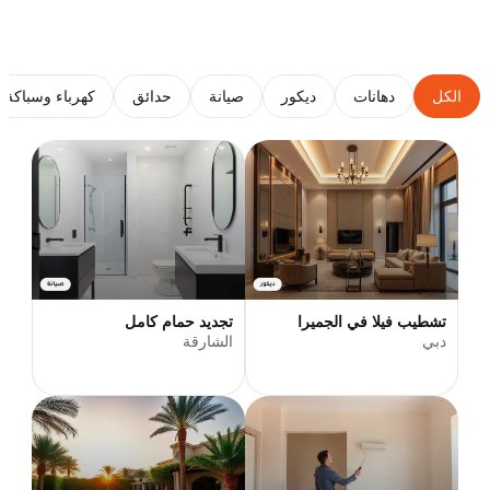
الكل
دهانات
ديكور
صيانة
حدائق
كهرباء وسباكة
تشطيب فيلا في الجميرا
تجديد حمام كامل
دبي
الشارقة