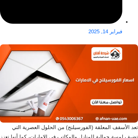
فبراير 14, 2025
تعد الأسقف المعلقة (الفورسيلنج) من الحلول العصرية التي
تضيف لمسة جمالية للمنازل والمكاتب في الإمارات، كما أنها تعزز