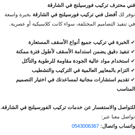
فني محترف تركيب فورسيلنج في الشارقة
نوفر لك
أفضل فني تركيب فورسيلنج في الشارقة
بخبرة واسعة
في تنفيذ التصاميم المختلفة، سواء كانت كلاسيكية أو عصرية.
✔
الخبرة في تركيب جميع أنواع الأسقف المستعارة
✔
تنفيذ دقيق يضمن استدامة الأسقف لأطول فترة ممكنة
✔
استخدام مواد عالية الجودة مقاومة للرطوبة والتآكل
✔
التزام بالمعايير العالمية في التركيب والتشطيب
✔
تقديم استشارات مجانية لمساعدتك في اختيار التصميم
المناسب
للتواصل والاستفسار عن خدمات تركيب الفورسيلنج في الشارقة
،
تواصل معنا عبر:
واتساب واتصال:
0543006367