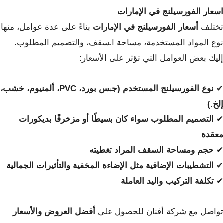
اسعار الفورسيلنج في الإمارات
تختلف
أسعار الفورسيلنج في الإمارات
بناءً على عدة عوامل، منها
نوع المواد المستخدمة، مساحة السقف، والتصميم المطلوب.
إليك بعض العوامل التي تؤثر على الأسعار:
✔
نوع الفورسيلنج المستخدم (جبس بورد، PVC، ألمنيوم، خشب،
إلخ.)
✔
التصميم المطلوب سواء كان بسيطًا أو مزخرفًا بديكورات
معقدة
✔
حجم ومساحة السقف المراد تغطيته
✔
التشطيبات الإضافية مثل الإضاءة المخفية والتأثيرات الجمالية
✔
تكلفة التركيب واليد العاملة
تواصل مع شركة أفنان للحصول على
أفضل العروض والأسعار