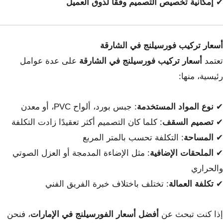
✔
إمكانية تخصيص التصميم وفقاً لذوق العميل
أسعار تركيب فورسيلنج في الشارقة
تعتمد
أسعار تركيب فورسيلنج في الشارقة
على عدة عوامل
رئيسية، منها:
✔
نوع المواد المستخدمة
: جبس بورد، ألواح PVC، أو معدن
✔
تصميم السقف
: كلما كان التصميم أكثر تعقيدًا زادت التكلفة
✔
المساحة
: التكلفة تحسب بالمتر المربع
✔
الملحقات الإضافية
: مثل الإضاءة المدمجة أو العزل الصوتي
والحراري
✔
تكلفة العمالة
: تختلف باختلاف خبرة الفريق الفني
إذا كنت تبحث عن
أفضل أسعار الفورسيلنج في الإمارات
، فنحن