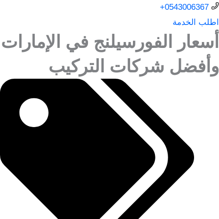
0543006367+
اطلب الخدمة
أسعار الفورسيلنج في الإمارات
وأفضل شركات التركيب