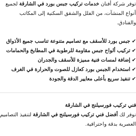
توفر شركة أفنان
خدمات تركيب جبس بورد في الشارقة
لجميع
أنواع المنشآت، من الفلل والشقق السكنية إلى المكاتب
والفنادق.
✔
جبس بورد للأسقف مع تصاميم متنوعة تناسب جميع الأذواق
✔
تركيب ألواح جبس مقاومة للرطوبة في المطابخ والحمامات
✔
إضافة لمسات فنية مميزة للأسقف والجدران
✔
استخدام الجبس بورد كعازل للصوت والحرارة في الغرف
✔
تنفيذ سريع بأعلى معايير الدقة والجودة
فني تركيب فورسيلنج في الشارقة
نوفر لك
أفضل فني تركيب فورسيلنج في الشارقة
لتنفيذ التصاميم
العصرية بدقة واحترافية.