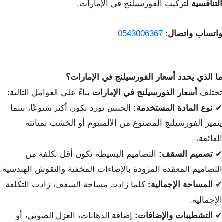
التنافسية
لتركيب الفورسيلنج في الإمارات.
واتساب واتصال:
0543006367
ما الذي يحدد أسعار الفورسيلنج في الإمارات؟
تختلف
أسعار الفورسيلنج في الإمارات
بناءً على العوامل التالية:
✔
نوع المادة المستخدمة:
الجبس بورد يكون أكثر شيوعًا، بينما
يتميز الفورسيلنج المصنوع من الألمنيوم أو الخشب بمتانته
الفائقة.
✔
تصميم السقف:
التصاميم البسيطة تكون أقل تكلفة من
التصاميم المعقدة المزودة بالإضاءات المخفية والنقوش الهندسية.
✔
المساحة الإجمالية:
كلما زادت مساحة السقف، زادت التكلفة
الإجمالية.
✔
التشطيبات والإضافات:
إضافة الدهانات، العزل الصوتي، أو