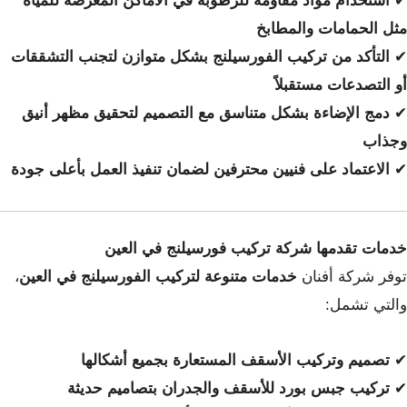
✔
استخدام مواد مقاومة للرطوبة في الأماكن المعرضة للمياه
مثل الحمامات والمطابخ
✔
التأكد من تركيب الفورسيلنج بشكل متوازن لتجنب التشققات
أو التصدعات مستقبلاً
✔
دمج الإضاءة بشكل متناسق مع التصميم لتحقيق مظهر أنيق
وجذاب
✔
الاعتماد على فنيين محترفين لضمان تنفيذ العمل بأعلى جودة
خدمات تقدمها شركة تركيب فورسيلنج في العين
توفر شركة أفنان
خدمات متنوعة لتركيب الفورسيلنج في العين
،
والتي تشمل:
✔
تصميم وتركيب الأسقف المستعارة بجميع أشكالها
✔
تركيب جبس بورد للأسقف والجدران بتصاميم حديثة