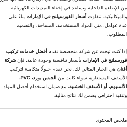
من الإضاءة الداخلية وتساعد في إخفاء التمديدات الكهربائية
والميكانيكية. تتفاوت
أسعار الفورسيلنج في الإمارات
بناءً على
عدة عوامل، مثل المواد المستخدمة، المساحة، والتصميم
المطلوب.
إذا كنت تبحث عن شركة متخصصة تقدم
أفضل خدمات تركيب
فورسيلنج في الإمارات
بأسعار تنافسية وجودة عالية، فإن
شركة
أفنان
هي الخيار المثالي لك. نحن نقدم حلولًا متكاملة لتركيب
الأسقف المستعارة، سواء كانت من
الجبس بورد، PVC،
الألمنيوم، أو الأسقف الخشبية
، مع ضمان استخدام أفضل المواد
وتنفيذ احترافي يضمن لك نتائج مثالية.
ملخص المحتوى