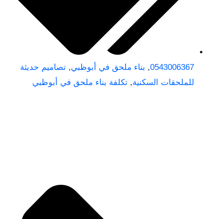
0543006367
,
بناء ملحق في أبوظبي
,
تصاميم حديثة
للملحقات السكنية
,
تكلفة بناء ملحق في أبوظبي