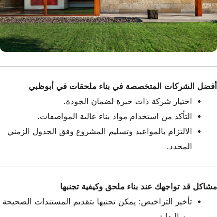
أفضل الشركات المتخصصة في بناء ملحقات في أبوظبي
اختيار شركة ذات خبرة لضمان الجودة.
التأكد من استخدام مواد بناء عالية المواصفات.
الالتزام بالمواعيد وتسليم المشروع وفق الجدول الزمني
المحدد.
مشاكل قد تواجهك عند بناء ملحق وكيفية تجنبها
تأخير التراخيص: يمكن تجنبها بتقديم المستندات الصحيحة
من البداية.