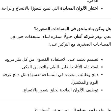
الذكي.
اختيار الألوان المحايدة
التي تمنح شعورًا بالاتساع والراحة.
هل يمكن بناء ملحق في المساحات الصغيرة؟
نعم، توفر
شركة أفنان
حلولًا مبتكرة لبناء الملحقات حتى في
المساحات الصغيرة، مع التركيز على:
تصميم يعتمد على الاستفادة القصوى من كل متر مربع.
استخدام الأثاث القابل للطي والتخزين الذكي.
دمج وظائف متعددة في المساحة نفسها (مثل دمج غرفة
النوم والمكتب).
توظيف الألوان الفاتحة لخلق شعور بالاتساع.
هل بناء ملحق يحتاج إلى تصريح في أبوظبي؟