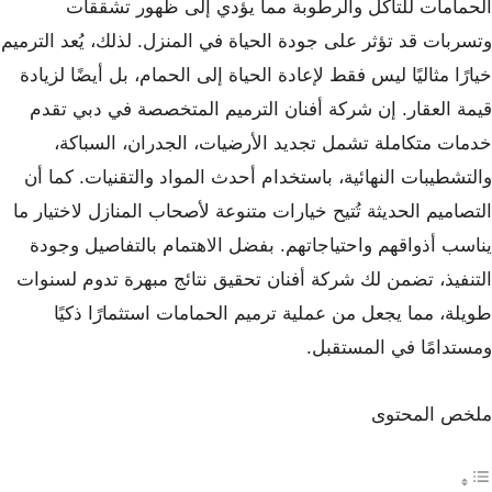
الحمامات للتآكل والرطوبة مما يؤدي إلى ظهور تشققات
وتسربات قد تؤثر على جودة الحياة في المنزل. لذلك، يُعد الترميم
خيارًا مثاليًا ليس فقط لإعادة الحياة إلى الحمام، بل أيضًا لزيادة
قيمة العقار. إن شركة أفنان الترميم المتخصصة في دبي تقدم
خدمات متكاملة تشمل تجديد الأرضيات، الجدران، السباكة،
والتشطيبات النهائية، باستخدام أحدث المواد والتقنيات. كما أن
التصاميم الحديثة تُتيح خيارات متنوعة لأصحاب المنازل لاختيار ما
يناسب أذواقهم واحتياجاتهم. بفضل الاهتمام بالتفاصيل وجودة
التنفيذ، تضمن لك شركة أفنان تحقيق نتائج مبهرة تدوم لسنوات
طويلة، مما يجعل من عملية ترميم الحمامات استثمارًا ذكيًا
ومستدامًا في المستقبل.
ملخص المحتوى