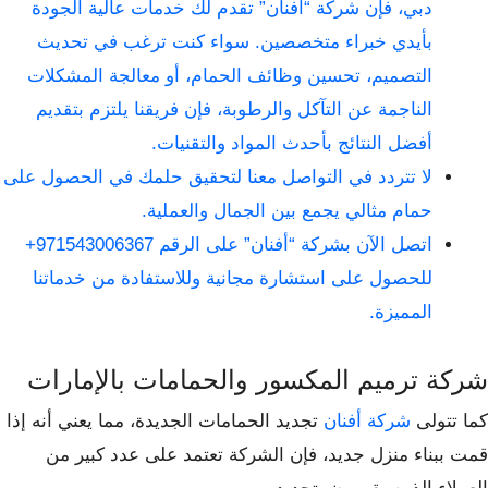
دبي، فإن شركة “أفنان” تقدم لك خدمات عالية الجودة
بأيدي خبراء متخصصين. سواء كنت ترغب في تحديث
التصميم، تحسين وظائف الحمام، أو معالجة المشكلات
الناجمة عن التآكل والرطوبة، فإن فريقنا يلتزم بتقديم
أفضل النتائج بأحدث المواد والتقنيات.
لا تتردد في التواصل معنا لتحقيق حلمك في الحصول على
حمام مثالي يجمع بين الجمال والعملية.
اتصل الآن بشركة “أفنان” على الرقم 971543006367+
للحصول على استشارة مجانية وللاستفادة من خدماتنا
المميزة.
شركة ترميم المكسور والحمامات بالإمارات
كما تتولى
شركة أفنان
تجديد الحمامات الجديدة، مما يعني أنه إذا
قمت ببناء منزل جديد، فإن الشركة تعتمد على عدد كبير من