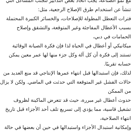
مع نمو الصناعة، يجب اتخاذ بعض التدابير لتجنب المشاكل التي
تنشأ عن استخدام طرق الإصلاح الرجعية، مثل:
فترات التعطل المطولة للإصلاحات، والخسائر الكبيرة المحتملة
بسبب الأعطال المفاجئة وغير المتوقعة، والتشقق وإصلاح
الحمامات في دبي،
ميكانيكي أو أعطال في الحياة لذا فإن فكرة الصيانة الوقائية
تستند إلى فكرة أن كل آلة وكل جزء منها لها عمر معين يمكن
حسابه تقريبًا.
لذلك، فإن استبدالها قبل انتهاء عمرها الإنتاجي قد منع العديد من
حالات الفشل غير المتوقعة التي حدثت في الماضي. ولكن لا يزال
من الممكن
حدوث أعطال غير مبررة، حيث قد تتعرض الماكينة لظروف
تشغيل قاسية، مما يؤدي إلى تسريع تلف أحد الأجزاء قبل تاريخ
انتهاء الصلاحية،
وإمكانية استبدال الأجزاء واستبدالها في حين أن بعضها في حالة