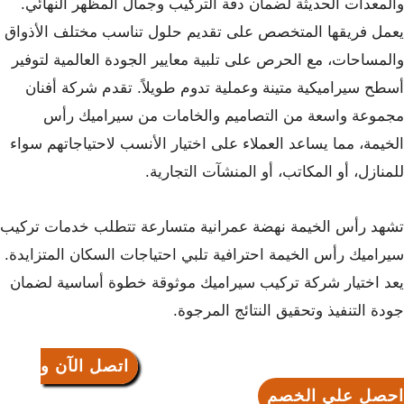
والمعدات الحديثة لضمان دقة التركيب وجمال المظهر النهائي.
يعمل فريقها المتخصص على تقديم حلول تناسب مختلف الأذواق
والمساحات، مع الحرص على تلبية معايير الجودة العالمية لتوفير
أسطح سيراميكية متينة وعملية تدوم طويلاً. تقدم شركة أفنان
مجموعة واسعة من التصاميم والخامات من سيراميك رأس
الخيمة، مما يساعد العملاء على اختيار الأنسب لاحتياجاتهم سواء
للمنازل، أو المكاتب، أو المنشآت التجارية.
تشهد رأس الخيمة نهضة عمرانية متسارعة تتطلب خدمات
تركيب
سيراميك رأس الخيمة
احترافية تلبي احتياجات السكان المتزايدة.
يعد اختيار شركة تركيب سيراميك موثوقة خطوة أساسية لضمان
جودة التنفيذ وتحقيق النتائج المرجوة.
اتصل الآن و
احصل علي الخصم