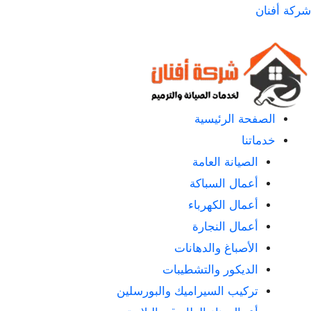
لتجاوز
شركة أفنان
لى
لمحتوى
الصفحة الرئيسية
خدماتنا
الصيانة العامة
أعمال السباكة
أعمال الكهرباء
أعمال النجارة
الأصباغ والدهانات
الديكور والتشطيبات
تركيب السيراميك والبورسلين