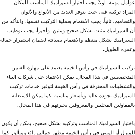
عوامل مهمة. أولاً، يجب اختيار السيراميك المناسب للمكان
المراد تركيبه فيه، حيث يتوفر العديد من الأنواع والألوان
والتصاميم. ثانياً، يجب الاهتمام بعملية التركيب نفسها، والتأكد من
أن السيراميك مثبت بشكل صحيح ومتين. وأخيراً، يجب توظيب
السيراميك بشكل منتظم والاهتمام بصيانته لضمان استمرار جماله
وعمره الطويل.
تركيب السيراميك في رأس الخيمة يعتمد على مهارة الفنيين
المتخصصين في هذا المجال. يمكن الاعتماد على شركات البناء
والتشطيبات المحترفة في رأس الخيمة لتوفير خدمات تركيب
السيراميك بجودة عالية وبأسعار مناسبة. كما يمكن الاستعانة
بالمقاولين المحليين والمعروفين بخبرتهم في هذا المجال.
باختيار السيراميك المناسب وتركيبه بشكل صحيح، يمكن أن يكون
للمنزل أو المبنى في رأس الخيمة مظهر جمالي رائع ومتألق. كما