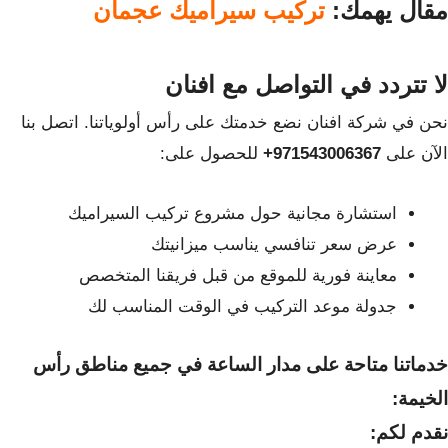
مقال يهمك:
تركيب سيراميك عجمان
لا تتردد في التواصل مع افنان
نحن في شركة افنان نضع خدمتك على رأس أولوياتنا. اتصل بنا
الآن على
971543006367+
للحصول على:
استشارة مجانية حول مشروع تركيب السيراميك
عرض سعر تنافسي يناسب ميزانيتك
معاينة فورية للموقع من قبل فريقنا المتخصص
جدولة موعد التركيب في الوقت المناسب لك
خدماتنا متاحة على مدار الساعة في جميع مناطق رأس
الخيمة:
نقدم لكم: