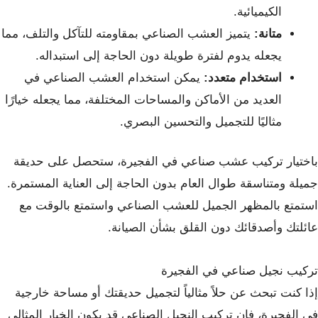
الكيميائية.
متانة:
يتميز العشب الصناعي بمقاومته للتآكل والتلف، مما
يجعله يدوم لفترة طويلة دون الحاجة إلى استبداله.
استخدام متعدد:
يمكن استخدام العشب الصناعي في
العديد من الأماكن والمساحات المختلفة، مما يجعله خيارًا
مثاليًا للتجميل والتحسين البصري.
باختيار تركيب عشب صناعي في الفجيرة، ستحصل على حديقة
جميلة ومتناسقة طوال العام بدون الحاجة إلى العناية المستمرة.
استمتع بالمظهر الجميل للعشب الصناعي واستمتع بالوقت مع
عائلتك وأصدقائك دون القلق بشأن الصيانة.
تركيب نجيل صناعي في الفجيرة
إذا كنت تبحث عن حلاً مثالياً لتجميل حديقتك أو مساحة خارجية
في الفجيرة، فإن تركيب النجيل الصناعي قد يكون الخيار المثالي