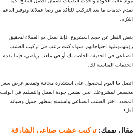
مواد عالية الجودة وأحدث التقنيات لضمان أفضل النتائج. كما
نقدم خدمات ما بعد التركيب للتأكد من رضا عملائنا وتوفير الدعم
اللازم.
بغض النظر عن حجم المشروع، فإننا نعمل مع العملاء لتحقيق
رؤيتهموتلبية احتياجاتهم. سواء كنت ترغب في تركيب العشب
الصناعي في الحديقة الخاصة بك أو في ملعب رياضي، فإننا نقدم
الخدمات المناسبة لك.
اتصل بنا اليوم للحصول على استشارة مجانية وتقديم عرض سعر
مخصص لمشروعك. نحن نضمن جودة العمل والتسليم في الوقت
المحدد. اختر العشب الصناعي واستمتع بمظهر جميل وصيانة
أقل!
مقال يهمك:
تركيب عشب صناعي الشارقة