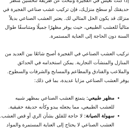
إذا كنت تعيش في الفجيرة وتبحث عن طريقة لتحسين منظر
حديقتك أو سطح منزلك، فإن تركيب عشب صناعي الفجيرة في
منزلك قد يكون الحل المثالي لك. يعتبر العشب الصناعي بديلاً
مثالياً للعشب الطبيعي، حيث يوفر مظهرًا جميلًا ومتناسقًا طوال
السنة دون الحاجة إلى العناية المستمرة.
تركيب العشب الصناعي في الفجيرة أصبح شائعًا بين العديد من
المنازل والمنشآت التجارية. يمكن استخدامه في الحدائق
والملاعب والفنادق والمطاعم والمسابح والشرفات والسطوح.
يوفر العشب الصناعي مزايا عديدة، بما في ذلك:
مظهر طبيعي:
يتمتع العشب الصناعي بمظهر شبيه
للعشب الطبيعي، مما يجعله يبدو وكأنه حديقة حقيقية.
سهولة الصيانة:
لا حاجة للقلق بشأن الري أو قص العشب.
العشب الصناعي لا يحتاج إلى العناية المستمرة والمواد