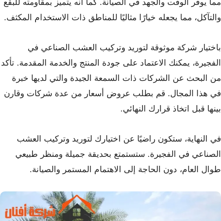
مما يوفر الوقت والجهد في الصيانة. كما أنه يتميز بمقاومته للبقع
والتآكل، مما يجعله خيارًا مثاليًا للمناطق ذات الاستخدام المكثف.
باختيار شركة موثوقة لتوريد وتركيب العشب الصناعي في
الفجيرة، يمكنك الاعتماد على جودة المنتج والخدمة المقدمة. تأكد
من البحث عن الشركات ذات السمعة الجيدة والتي لديها خبرة
في هذا المجال. قم بطلب عروض أسعار من عدة شركات وقارن
بينها قبل اتخاذ قرارك النهائي.
في النهاية، ستكون راضيًا عن اختيارك لتوريد وتركيب العشب
الصناعي في الفجيرة. ستستمتع بحديقة جميلة ومنظر طبيعي
طوال العام، دون الحاجة إلى الاهتمام المستمر والصيانة.