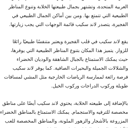
العربية المتحدة، وتشتهر بجمال طبيعتها الخلابة وتنوع المناظر
الطبيعية التي تتمتع بها. ومن بين أماكن الجمال الطبيعي في
الفجيرة، يتصدر لاند سكيب قائمة الوجهات التي يجب زيارتها.
يقع لاند سكيب في قلب الفجيرة ويعتبر متنفسًا طبيعيًا رائعًا
للزوار. يتميز هذا المكان بتنوع المناظر الطبيعية التي يوفرها،
حيث يمكنك الاستمتاع بالجبال الشاهقة والوديان الخضراء
والشلالات الجميلة والبحيرات الصافية. كما يوفر لاند سكيب
فرصة رائعة لممارسة الرياضات الخارجية مثل المشي لمسافات
طويلة وركوب الدراجات وركوب الخيل.
بالإضافة إلى طبيعته الخلابة، يحتوي لاند سكيب أيضًا على مناطق
مخصصة للترفيه والاستجمام. يمكنك الاستمتاع بالمناطق الخضراء
المزروعة بالأشجار والزهور الملونة، والمناطق المخصصة للعب