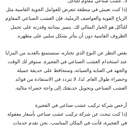
3. عشب صناعي مقاوم للتآكل:
إذا كنت تعيش في منطقة تتعرض للعوامل الجوية القاسية مثل
الرياح القوية والعواصف الرملية، فإن العشب الصناعي المقاوم
للتآكل هو الخيار المثالي لك. يتميز بمتانته وقدرته على تحمل
الظروف القاسية دون أن يتأثر بشكل سلبي على مظهره.
بغض النظر عن النوع الذي تختاره، ستستمتع بالعديد من المزايا
عند استخدام العشب الصناعي في الفجيرة. ستوفر لك الوقت
والجهد في العناية والصيانة، وستحافظ على حديقة جميلة
وخضراء طوال العام. لذا، لا تتردد في الاستفادة من فوائد
العشب الصناعي وتحويل حديقتك إلى واحة خضراء مثالية.
أرخص شركة تركيب عشب صناعي في الفجيرة
إذا كنت تبحث عن شركة تركيب عشب صناعي بأسعار معقولة
في الفجيرة، فأنت في المكان المناسب. نحن نقدم خدمات