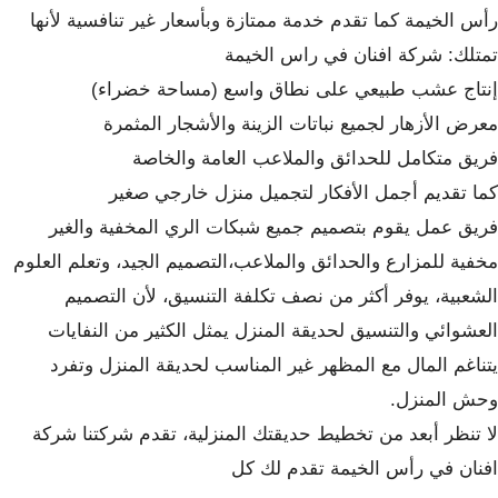
رأس الخيمة كما تقدم خدمة ممتازة وبأسعار غير تنافسية لأنها
تمتلك: شركة افنان في راس الخيمة
إنتاج عشب طبيعي على نطاق واسع (مساحة خضراء)
معرض الأزهار لجميع نباتات الزينة والأشجار المثمرة
فريق متكامل للحدائق والملاعب العامة والخاصة
كما تقديم أجمل الأفكار لتجميل منزل خارجي صغير
فريق عمل يقوم بتصميم جميع شبكات الري المخفية والغير
مخفية للمزارع والحدائق والملاعب،التصميم الجيد، وتعلم العلوم
الشعبية، يوفر أكثر من نصف تكلفة التنسيق، لأن التصميم
العشوائي والتنسيق لحديقة المنزل يمثل الكثير من النفايات
يتناغم المال مع المظهر غير المناسب لحديقة المنزل وتفرد
وحش المنزل.
لا تنظر أبعد من تخطيط حديقتك المنزلية، تقدم شركتنا شركة
افنان في رأس الخيمة تقدم لك كل