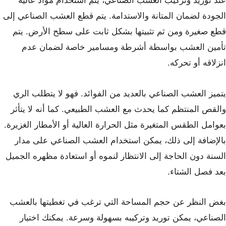
عند توريد وتركيب العشب الصناعي، يتم استخدام مواد عالية
الجودة لضمان المتانة والاستدامة. يتم قطع العشب الصناعي إلى
قطع صغيرة ومن ثم تثبيتها بشكل ثابت على سطح الأرض. يتم
تأمين العشب بواسطة أشرطة ومسامير خاصة لضمان عدم
انزلاقه أو تحركه.
يتميز العشب الصناعي بالعديد من الفوائد. فهو لا يتطلب الري
والقص المنتظم كما يحدث مع العشب الطبيعي. كما أنه لا يتأثر
بعوامل الطقس المتغيرة مثل الحرارة العالية أو الأمطار الغزيرة.
بالإضافة إلى ذلك، يمكن استخدام العشب الصناعي على مدار
السنة دون الحاجة إلى الانتظار لنموه أو استعادة مظهره الجميل
بعد فصل الشتاء.
بغض النظر عن حجم المساحة التي ترغب في تغطيتها بالعشب
الصناعي، يمكن توريد وتركيبه بسهولة وسرعة. يمكنك اختيار