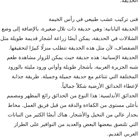
الحديقة.
فنى تركيب عشب طبيعي في رأس الخيمة
الحديقة اليابانية: وهي حديقة ذات تلال صغيرة، بالإضافة إلى وضع
الشلالات في الحديقة، يمكن أيضًا زراعة أشجار قديمة طويلة مثل
الصفصاف، لأن مثل هذه الحديقة تتطلب منزلًا كبيرًا لتحقيقها.
الحديقة الإسبانية: هذه حديقة حيث يمكن للزوار مشاهدة طعم
شبه الجزيرة العربية، بأشجار طويلة وأواني ورود مليئة بالورود
المختلفة التي تتناغم مع حديقة جميلة وجميلة. طريقة جذابة
لإعطاء الحدائق الأرضية شكلاً جمالياً.
الحدائق الأندلسية: هذا النوع من الحدائق رائع المظهر ومصمم
بأعلى مستوى من الكفاءة والدقة من قبل فريق العمل. محاط
بجدار عالي من النخيل والأشجار. هناك أيضًا الكثير من النباتات
التي تلتصق ببعضها البعض والعديد من النوافير على الطراز
العربي القديم.