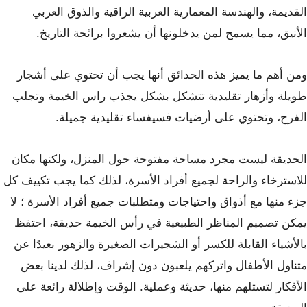
القديمة، والهندسة المعمارية العربية الراقية والذوق العربي
الأنيق، مما يسمح لمن يدخلونها أن يشعروا برائحة التاريخ.
ومن أهم ما يميز هذه الحدائق أنها يجب أن تحتوي على أشجار
طويلة وأزهار تقليدية تتشكل بشكل يجذب راس الخيمة وتجلب
الفرح، وتحتوي على أرضيات فسيفساء تقليدية جميلة.
الحديقة ليست مجرد مساحة مفتوحة حول المنزل، ولكنها مكان
للاسترخاء والراحة لجميع أفراد الأسرة، لذلك كما يجب تكييف كل
جزء منها مع أذواق واحتياجات ومتطلبات جميع أفراد الأسرة ؛ لا
يمكن تصميم المناظر الطبيعية في رأس الخيمة حديقة، احتفظ
بالأشياء القابلة للكسر أو الشجيرات الصغيرة والزهور بعيدًا عن
متناول الأطفال واتركهم يلعبون دون إشراف، لذلك لدينا بعض
الأفكار لتستلهم منها، حديثة وعملية. الوقت وإطلالة رائعة على