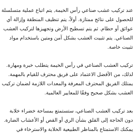
عند تركيب عشب صناعي رأس الخيمة, يتم اتباع عملية متسلسلة
للحصول على نتائج ممتازة. أولاً، يتم تنظيف المنطقة وإزالة أي
عوائق أو حطام. ثم يتم تسطيح الأرض وتجهيزها لتركيب العشب
الصناعي. يتم تثبيت العشب بشكل آمن ومتين باستخدام مواد
تثبيت خاصة.
تركيب العشب الصناعي في رأس الخيمة يتطلب خبرة ومهارة.
لذلك، من الأفضل الاعتماد على فريق محترف للقيام بالمهمة.
يمتلك الفريق المحترف المعرفة والمعدات اللازمة لضمان تركيب
العشب بشكل صحيح وفقًا للمعايير العالمية.
بعد تركيب العشب الصناعي، ستستمتع بمساحة خضراء خلابة
دون الحاجة إلى القلق بشأن الري أو القص أو الأعشاب الضارة.
يمكنك الاستمتاع بالمناظر الطبيعية الخلابة والاسترخاء في