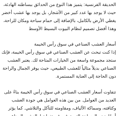
الحديقة الفرنسية: يتميز هذا النوع من الحدائق ببساطته الهادئة،
حيث لا يوجد بها عدد كبير من الأشجار، بل يوجد بها عشب أخضر
يغطي الأرض بالكامل، بالإضافة إلى حمام سباحة ومكان للراحة،
وهذا أفضل تصميم لنظام البيوت البسيط الأوسط
أسعار العشب الصناعي في سوق رأس الخيمة
إذا كنت تبحث عن العشب الصناعي في سوق رأس الخيمة، فإنك
ستجد مجموعة واسعة من الخيارات المتاحة لك. يعتبر العشب
الصناعي بديلاً مثالياً للعشب الطبيعي، حيث يوفر الجمال والراحة
دون الحاجة إلى العناية المستمرة.
تتفاوت أسعار العشب الصناعي في سوق رأس الخيمة بناءً على
العديد من العوامل. من بين هذه العوامل هي جودة العشب
وكثافته، وسماكة الألياف، ومقاومته للتآكل والتلاشي. كما يؤثر