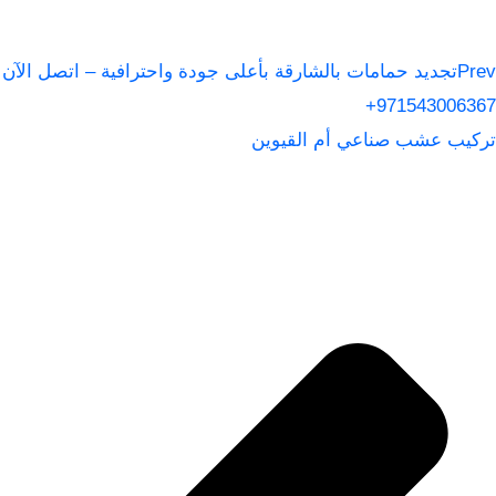
Prev
تجديد حمامات بالشارقة بأعلى جودة واحترافية – اتصل الآن
971543006367+
تركيب عشب صناعي أم القيوين