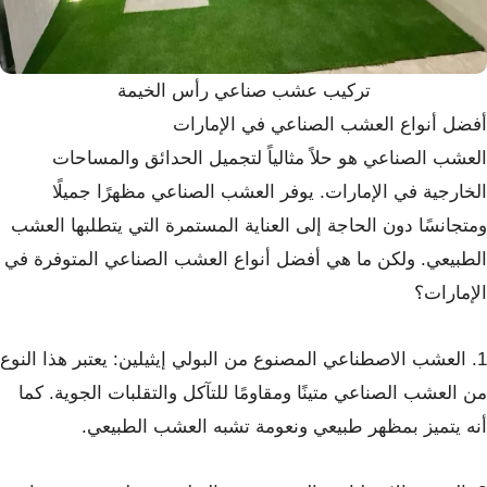
تركيب عشب صناعي رأس الخيمة
أفضل أنواع العشب الصناعي في الإمارات
العشب الصناعي هو حلاً مثالياً لتجميل الحدائق والمساحات
الخارجية في الإمارات. يوفر العشب الصناعي مظهرًا جميلًا
ومتجانسًا دون الحاجة إلى العناية المستمرة التي يتطلبها العشب
الطبيعي. ولكن ما هي أفضل أنواع العشب الصناعي المتوفرة في
الإمارات؟
1. العشب الاصطناعي المصنوع من البولي إيثيلين: يعتبر هذا النوع
من العشب الصناعي متينًا ومقاومًا للتآكل والتقلبات الجوية. كما
أنه يتميز بمظهر طبيعي ونعومة تشبه العشب الطبيعي.