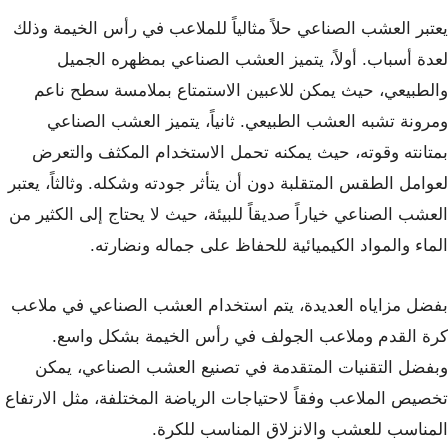
يعتبر العشب الصناعي حلاً مثالياً للملاعب في رأس الخيمة وذلك
لعدة أسباب. أولاً، يتميز العشب الصناعي بمظهره الجميل
والطبيعي، حيث يمكن للاعبين الاستمتاع بملامسة سطح ناعم
ومرونة تشبه العشب الطبيعي. ثانياً، يتميز العشب الصناعي
بمتانته وقوته، حيث يمكنه تحمل الاستخدام المكثف والتعرض
لعوامل الطقس المتقلبة دون أن يتأثر جودته وشكله. وثالثاً، يعتبر
العشب الصناعي خياراً صديقاً للبيئة، حيث لا يحتاج إلى الكثير من
الماء والمواد الكيميائية للحفاظ على جماله ونضارته.
بفضل مزاياه العديدة، يتم استخدام العشب الصناعي في ملاعب
كرة القدم وملاعب الجولف في رأس الخيمة بشكل واسع.
وبفضل التقنيات المتقدمة في تصنيع العشب الصناعي، يمكن
تخصيص الملاعب وفقاً لاحتياجات الرياضة المختلفة، مثل الارتفاع
المناسب للعشب والانزلاق المناسب للكرة.