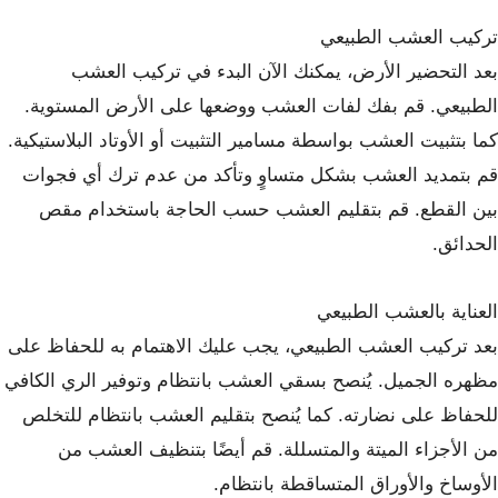
تركيب العشب الطبيعي
بعد التحضير الأرض، يمكنك الآن البدء في تركيب العشب
الطبيعي. قم بفك لفات العشب ووضعها على الأرض المستوية.
كما بتثبيت العشب بواسطة مسامير التثبيت أو الأوتاد البلاستيكية.
قم بتمديد العشب بشكل متساوٍ وتأكد من عدم ترك أي فجوات
بين القطع. قم بتقليم العشب حسب الحاجة باستخدام مقص
الحدائق.
العناية بالعشب الطبيعي
بعد تركيب العشب الطبيعي، يجب عليك الاهتمام به للحفاظ على
مظهره الجميل. يُنصح بسقي العشب بانتظام وتوفير الري الكافي
للحفاظ على نضارته. كما يُنصح بتقليم العشب بانتظام للتخلص
من الأجزاء الميتة والمتسللة. قم أيضًا بتنظيف العشب من
الأوساخ والأوراق المتساقطة بانتظام.