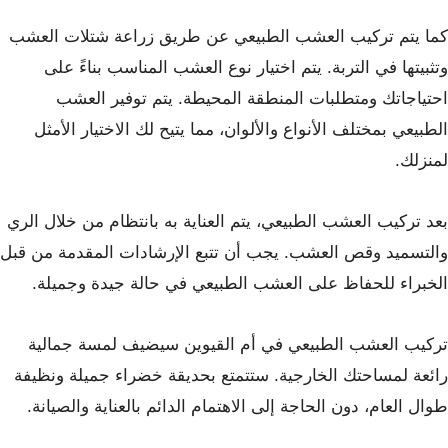
كما يتم تركيب العشب الطبيعي عن طريق زراعة شتلات العشب
وتثبيتها في التربة. يتم اختيار نوع العشب المناسب بناءً على
احتياجاتك ومتطلبات المنطقة المحيطة. يتم توفير العشب
الطبيعي بمختلف الأنواع والألوان، مما يتيح لك الاختيار الأمثل
لمنزلك.
بعد تركيب العشب الطبيعي، يتم العناية به بانتظام من خلال الري
والتسميد وقص العشب. يجب أن تتبع الإرشادات المقدمة من قبل
الخبراء للحفاظ على العشب الطبيعي في حالة جيدة وجميلة.
تركيب العشب الطبيعي في أم القيوين سيضيف لمسة جمالية
رائعة لمساحتك الخارجية. ستتمتع بحديقة خضراء جميلة ونظيفة
طوال العام، دون الحاجة إلى الاهتمام الدائم بالعناية والصيانة.