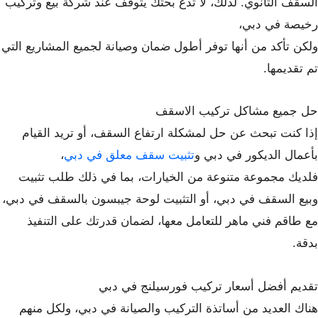
السقف الثانوي. لذلك، لا تدع بحثك يتوقف عند شركة بيع وتركيب
رخيصة في دبي،
ولكن تأكد من أنها توفر أطول ضمان وصيانة لجميع المشاريع التي
تم تقديمها.
حل جميع مشاكل تركيب الاسقف
إذا كنت تبحث عن حل لمشكلة ارتفاع السقف، أو تريد القيام
بأعمال الديكور في دبي و
تثبيت سقف معلق في دبي
،
فلديك مجموعة متنوعة من الخيارات، بما في ذلك طلب تثبيت
وبيع السقف في دبي، أو التثبيت لوحة جيبسون بالسقف في دبي،
مع طاقم فني ماهر للتعامل معها، لضمان قدرتك على التنفيذ
بدقة.
تقديم أفضل أسعار تركيب فورسيلنج في دبي
هناك العديد من أساتذة التركيب والصيانة في دبي، ولكل منهم