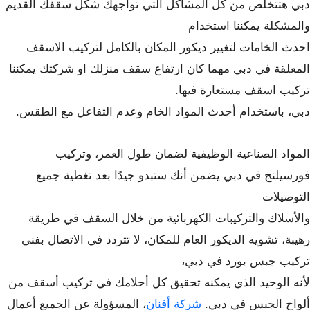
دبي هتتخلص من كل المشاكل التي تواجهك شكل سقفك القديم
والمشكلة يمكننا استخدام
احدث الخامات لتغيير ديكور المكان بالكامل لتركيب الاسقف
المعلقة في دبي مهما كان ارتفاع سقف منزلك او شركتك يمكننا
تركيب اسقف مستعارة فيها.
دبي، باستخدام أحدث المواد الخام وعدم التفاعل مع الطقس.
المواد الصناعية الوظيفية لضمان طول العمر، وتركيب
فورسيلنج في دبي يضمن أنك ستبدو جيدًا بعد تغطية جميع
التوصيلات
والأسلاك والتركيبات الكهربائية من خلال السقف في طريقة
رهيبة، تشويه الديكور العام للمكان، لا تتردد في الاتصال بفني
تركيب جبس بورد في دبي،
لأنه الوحيد الذي يمكنه تحقيق كل أحلامك في تركيب أسقف من
ألواح الجبس في دبي.
شركة أفنان
، المسؤولة عن الجميع أعمال