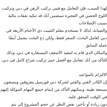
لهذا السبب، فإن التعامل مع فنيي تركيب الرهن في دبي وتركيب
اللوح الجصي في الفجيرة سيضمن أنك قد تتكبد نفقات مالية
بسبب الإصلاحات
والصيانة، لذلك لا تستخدم معلم التثبيت ذي الأختام الأربعة في
دبي كعامل البحث، السعر فقط، ولكن دع البحث يشمل أيضًا
عمله السابق
والمكان الذي قام به لتنفيذ الأسقف المستعارة في دبي، وذلك
للتأكد من أنك تتعامل مع أفضل خبير تركيب شراع كامل في دبي.
الالتزام بالمواعيد
إن الكادر الفني والفني لشركة دبي فورسيل معروفين ويتمتعون
بسمعة طيبة، ويمكنهم التأكد من إتمام جميع المهام الموكلة إليهم
في الوقت المتفق عليه،
دون زيادة أو تأخير، بغض النظر عن حجم المشروع إلى يتم