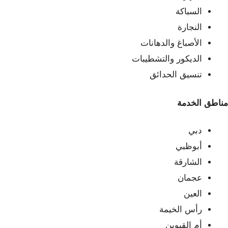
السباكة
النجارة
الأصباغ والدهانات
الديكور والتشطيبات
تنسيق الحدائق
مناطق الخدمة
دبي
أبوظبي
الشارقة
عجمان
العين
رأس الخيمة
أم القيوين