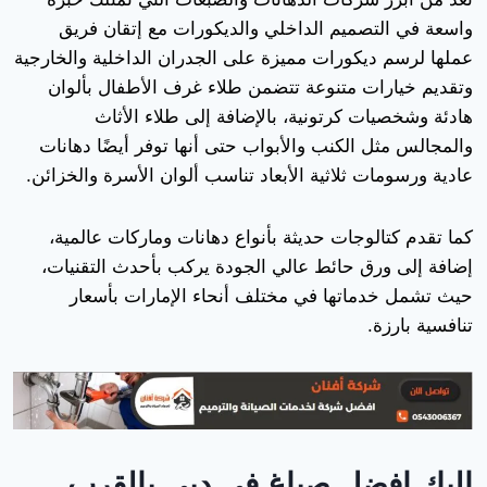
واسعة في التصميم الداخلي والديكورات مع إتقان فريق
عملها لرسم ديكورات مميزة على الجدران الداخلية والخارجية
وتقديم خيارات متنوعة تتضمن طلاء غرف الأطفال بألوان
هادئة وشخصيات كرتونية، بالإضافة إلى طلاء الأثاث
والمجالس مثل الكنب والأبواب حتى أنها توفر أيضًا دهانات
عادية ورسومات ثلاثية الأبعاد تناسب ألوان الأسرة والخزائن.
كما تقدم كتالوجات حديثة بأنواع دهانات وماركات عالمية،
إضافة إلى ورق حائط عالي الجودة يركب بأحدث التقنيات،
حيث تشمل خدماتها في مختلف أنحاء الإمارات بأسعار
تنافسية بارزة.
إليك افضل صباغ في دبي بالقرب