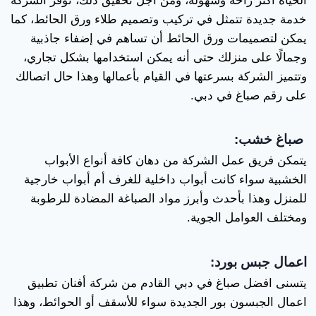
الحياة أكثر راحة وسهولة، ومن أجل تحقيق ذلك، توفر الشركة
خدمة جديدة تتمثل في تركيب وتصميم طلاء ورق الحائط، كما
يمكن لتصميمات ورق الحائط أن تساهم في إضفاء جاذبية
وجمالًا على منزلك حتى أنه يمكن استخدامها بشكل تجاري،
وتتميز الشركة بسرعتها في القيام بأعمالها وهذا حال اتصالك
على رقم صباغ في دبي.
صباغ خشب:
يتمكن فريق عمل الشركة من دهان كافة أنواع الأبواب
الخشبية سواء كانت أبواب داخلية للغرف أم أبواب خارجية
للمنزل وهذا بأحدث وأبرز مواد الصباغة المضادة للرطوبة
ومختلف العوامل الجوية.
اعمال جبس بورد:
يتسنى افضل صباغ في دبي القادم من شركة أفنان تطبيق
اعمال الجبسون بور الجديدة سواء للأسقف أو الحوائط، وهذا