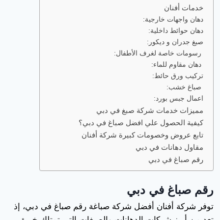
خدمات أفنان
دهان واجهات خارجية:
دهان حوائط داخلية:
صبغ جدران و ديكور:
رسومات خاصة لغرف الأطفال:
دهان مقاوم للماء:
تركيب ورق حائط:
صباغ خشب:
اعمال جبس بورد:
مميزات خدمات شركة صبغ في دبي
كيفية الحصول علي افضل صباغ في دبي؟
تابع عروض وخصومات كبيرة شركة أفنان
مقاول دهانات في دبي
رقم صباغ في دبي
رقم صباغ في دبي
توفر شركة أفنان أفضل شركة صباغة رقم صباغ في دبي، إذ
تعد من أبرز شركات الدهانات والصبغات التي تمتلك خبرة