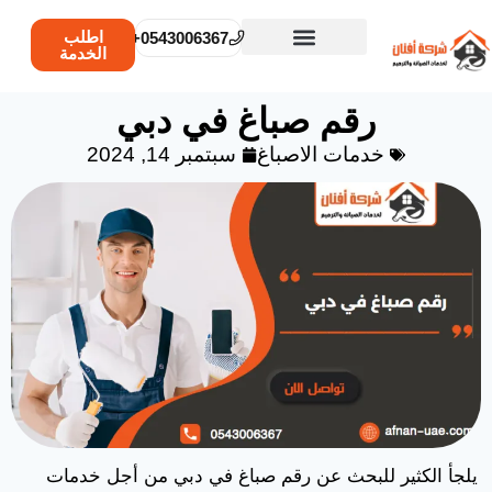
اطلب
0543006367+
الخدمة
من نحن
تواصل معنا
مناطق الخدمة
الصفحة الرئيسية
رقم صباغ في دبي
خدمات الاصباغ
سبتمبر 14, 2024
يلجأ الكثير للبحث عن رقم صباغ في دبي من أجل خدمات