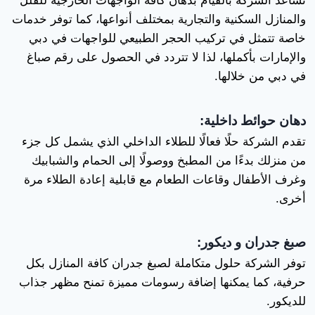
تساعد الشركة بالقيام بدهان كافة الواجهات الخارجية للفلل
والمنازل السكنية والتجارية بمختلف أنواعها، كما توفر خدمات
خاصة تتمثل في تركيب الحجر الطبيعي للواجهات في دبي
والإمارات بأكملها، لذا لا تتردد في الحصول على رقم صباغ
في دبي من خلالها.
دهان حوائط داخلية:
تقدم الشركة حلًا فعالًا للطلاء الداخلي الذي يشمل كل جزء
من منزلك بدءًا من المطبخ ووصولًا إلى الحمام والشبابيك
وغرف الأطفال وقاعات الطعام مع قابلية إعادة الطلاء مرة
أخرى.
صبغ جدران و ديكور:
توفر الشركة حلول متكاملة لصبغ جدران كافة المنازل بكل
حرفية، كما يمكنها إضافة رسومات مميزة تمنح مظهر جذاب
للديكور.