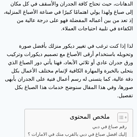
الدهانات، حيث تحتاج كافة الجدران والأسقف في كل مكان
إلى صباغ ولهذا يولي اهتمامًا كبيرًا في صناعة الأصباغ المنزلية،
إذ تعد من بين أعماله المفضلة فهو على درجة عالية من
الكفاءة في تلبية احتياجات العملاء.
لذا إذا كنت ترغب في تغيير ديكور منزلك بأفضل صورة
وتحويله باستخدام أرقى الأصباغ مع تصميم ديكورات وتركيب
ورق جدران عادي أو ثلاثي الأبعاد، فهنا يأتي دور الصباغ الذي
يتحلى بالخبرة والمهارة الكافية لإتمام مختلف الأعمال بكل
دقة عالية، كما يتسنى له رسم أعمال فنية على الجدران بأبهى
صورها، وفي هذا المقال سنوضح خدمات هذا الصباغ بكل
تفصيل.
ملخص المحتوى
رقم صباغ في دبي
إليك افضل صباغ في دبي بالقرب منك في الامارات ؟