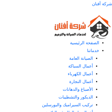
لتجاوز
شركة أفنان
لى
لمحتوى
الصفحة الرئيسية
خدماتنا
الصيانة العامة
أعمال السباكة
أعمال الكهرباء
أعمال النجارة
الأصباغ والدهانات
الديكور والتشطيبات
تركيب السيراميك والبورسلين