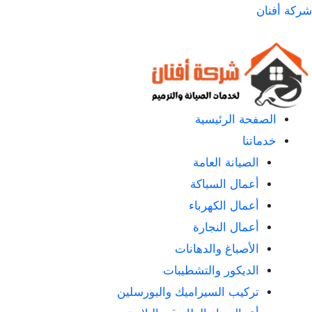
لتجاوز
شركة أفنان
لى
لمحتوى
الصفحة الرئيسية
خدماتنا
الصيانة العامة
أعمال السباكة
أعمال الكهرباء
أعمال النجارة
الأصباغ والدهانات
الديكور والتشطيبات
تركيب السيراميك والبورسلين