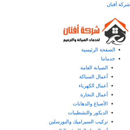
لتجاوز
شركة أفنان
لى
لمحتوى
الصفحة الرئيسية
خدماتنا
الصيانة العامة
أعمال السباكة
أعمال الكهرباء
أعمال النجارة
الأصباغ والدهانات
الديكور والتشطيبات
تركيب السيراميك والبورسلين