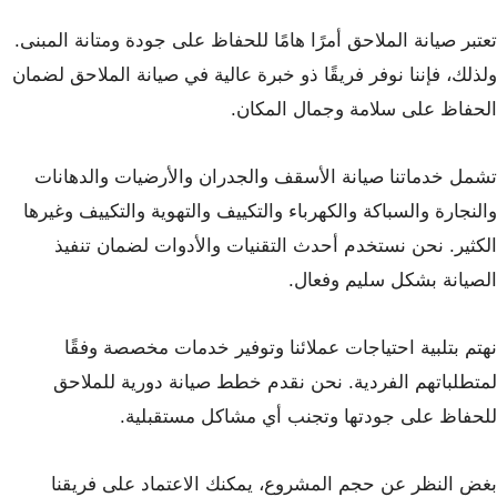
تعتبر صيانة الملاحق أمرًا هامًا للحفاظ على جودة ومتانة المبنى.
ولذلك، فإننا نوفر فريقًا ذو خبرة عالية في صيانة الملاحق لضمان
الحفاظ على سلامة وجمال المكان.
تشمل خدماتنا صيانة الأسقف والجدران والأرضيات والدهانات
والنجارة والسباكة والكهرباء والتكييف والتهوية والتكييف وغيرها
الكثير. نحن نستخدم أحدث التقنيات والأدوات لضمان تنفيذ
الصيانة بشكل سليم وفعال.
نهتم بتلبية احتياجات عملائنا وتوفير خدمات مخصصة وفقًا
لمتطلباتهم الفردية. نحن نقدم خطط صيانة دورية للملاحق
للحفاظ على جودتها وتجنب أي مشاكل مستقبلية.
بغض النظر عن حجم المشروع، يمكنك الاعتماد على فريقنا