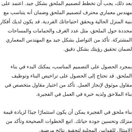
بعد ذلك، يجب أن تخطط لتصميم الملحق بشكل جيد. اعتمد على
مهندس معماري محترف لتصميم الملحق وضمان أنه يتناسب مع
بنية المنزل الحالية ويحقق احتياجاتك الفردية. قد يكون لديك أفكار
محددة حول الملحق، مثل عدد الغرف والحمامات والمساحات
المشتركة. تأكد من التواصل بشكل جيد مع المهندس المعماري
لضمان تحقيق رؤيتك بشكل دقيق.
بمجرد الحصول على التصميم المناسب، يمكنك البدء في بناء
الملحق. قد تحتاج إلى الحصول على تراخيص البناء وتوظيف
مقاول موثوق لإنجاز العمل. تأكد من اختيار مقاول متخصص في
بناء الملاحق ولديه خبرة في العمل في الفجيرة.
بناء ملحق في الفجيرة يمكن أن يكون استثمارًا جيدًا لزيادة قيمة
منزلك وتحسين جودة حياتك. اتبع الخطوات الصحيحة وتأكد من
الامتثال للقوانين المحلية لتحقيق نتائج مرضية.