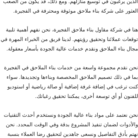
الذين يرغبون في توسيع منازلهم. ومع ذلك، قد يكون من الصعب
العثور على شركة بناء ملاحق موثوقة ومحترفة في الفجيرة.
هنا في شركة مقاول بناء ملاحق الفجيرة، نحن نفهم أهمية تلبية
توقعات عملائنا وتحقيق رؤيتهم. لدينا فريق من الخبراء المهرة في
مجال بناء الملاحق ونقدم خدمات عالية الجودة بأسعار معقولة.
نحن نقدم مجموعة واسعة من خدمات بناء الملاحق في الفجيرة
بما في ذلك تصميم الملاحق المخصصة وبناءها وتجديدها. سواء
كنت ترغب في إضافة غرفة إضافية أو صالة رياضية أو استوديو
للفنون أو أي توسعة أخرى، يمكننا تحقيق رغباتك.
نحن نعتمد على مواد بناء عالية الجودة ونستخدم أحدث التقنيات
والأدوات لضمان تنفيذ المشروع بدقة وفي الوقت المحدد. نحن
نهتم بأدق التفاصيل ونسعى جاهدين لتحقيق رضا العملاء بنسبة