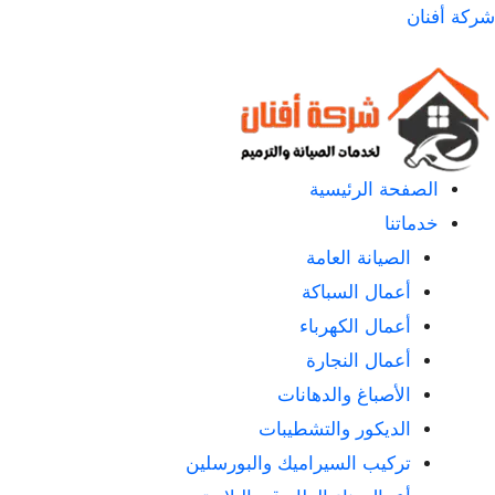
لتجاوز
شركة أفنان
لى
لمحتوى
الصفحة الرئيسية
خدماتنا
الصيانة العامة
أعمال السباكة
أعمال الكهرباء
أعمال النجارة
الأصباغ والدهانات
الديكور والتشطيبات
تركيب السيراميك والبورسلين