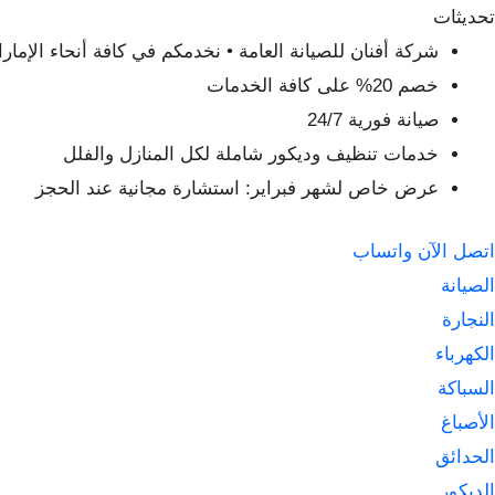
لتجاوز
تحديثات
لى
شركة أفنان للصيانة العامة • نخدمكم في كافة أنحاء الإمار
لمحتوى
خصم 20% على كافة الخدمات
صيانة فورية 24/7
خدمات تنظيف وديكور شاملة لكل المنازل والفلل
عرض خاص لشهر فبراير: استشارة مجانية عند الحجز
اتصل الآن
واتساب
الصيانة
النجارة
الكهرباء
السباكة
الأصباغ
الحدائق
الديكور