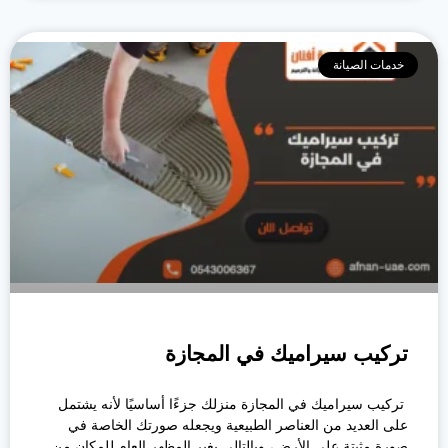
خدمات الصيانة
تركيب سيراميك في المجازة
تركيب سيراميك في المجازة منزلك جزءًا أساسيًا لأنه يشتمل
على العديد من العناصر الطبيعية ويجعله صورتك الخاصة في
صورة مثبتة على الأرض، وبالتالي يغير المظهر العام للمكان من