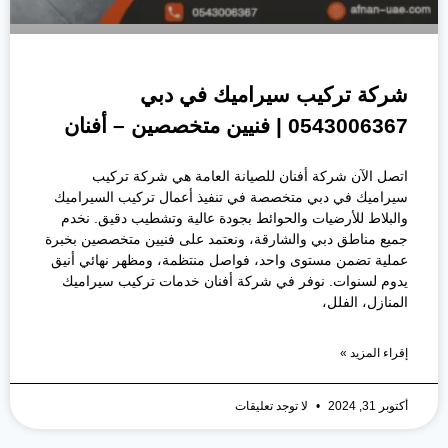
شركة تركيب سيراميك في دبي
0543006367 | فنيين متخصصين – أفنان
اتصل الآن شركة أفنان للصيانة العامة هي شركة تركيب
سيراميك في دبي متخصصة في تنفيذ أعمال تركيب السيراميك
والبلاط للأرضيات والحوائط بجودة عالية وتشطيب دقيق. نخدم
جميع مناطق دبي والشارقة، ونعتمد على فنيين متخصصين بخبرة
عملية تضمن مستوى واحد، فواصل منتظمة، ومظهر نهائي أنيق
يدوم لسنوات. نوفر في شركة أفنان خدمات تركيب سيراميك
المنازل، الفلل،
إقراء المزيد »
أكتوبر 31, 2024
لا توجد تعليقات