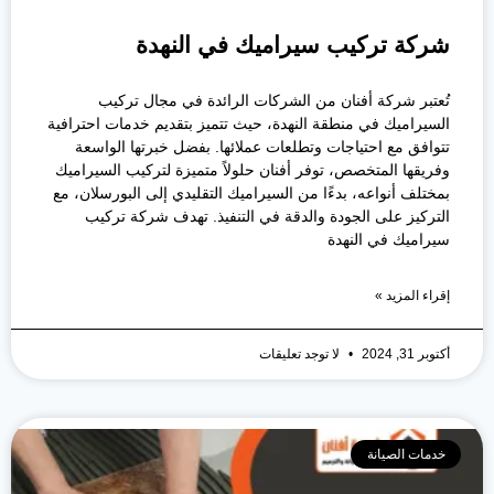
شركة تركيب سيراميك في النهدة
تُعتبر شركة أفنان من الشركات الرائدة في مجال تركيب
السيراميك في منطقة النهدة، حيث تتميز بتقديم خدمات احترافية
تتوافق مع احتياجات وتطلعات عملائها. بفضل خبرتها الواسعة
وفريقها المتخصص، توفر أفنان حلولاً متميزة لتركيب السيراميك
بمختلف أنواعه، بدءًا من السيراميك التقليدي إلى البورسلان، مع
التركيز على الجودة والدقة في التنفيذ. تهدف شركة تركيب
سيراميك في النهدة
إقراء المزيد »
أكتوبر 31, 2024
لا توجد تعليقات
خدمات الصيانة