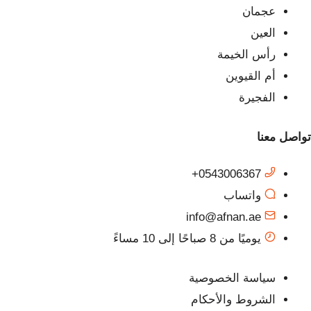
عجمان
العين
رأس الخيمة
أم القيوين
الفجيرة
تواصل معنا
0543006367+
واتساب
info@afnan.ae
يوميًا من 8 صباحًا إلى 10 مساءً
سياسة الخصوصية
الشروط والأحكام