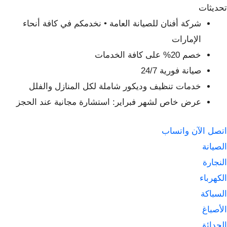
لتجاوز
تحديثات
لى
شركة أفنان للصيانة العامة • نخدمكم في كافة أنحاء
لمحتوى
الإمارات
خصم 20% على كافة الخدمات
صيانة فورية 24/7
خدمات تنظيف وديكور شاملة لكل المنازل والفلل
عرض خاص لشهر فبراير: استشارة مجانية عند الحجز
اتصل الآن
واتساب
الصيانة
النجارة
الكهرباء
السباكة
الأصباغ
الحدائق