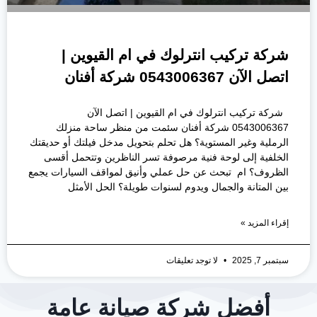
شركة تركيب انترلوك في ام القيوين |
اتصل الآن 0543006367 شركة أفنان
شركة تركيب انترلوك في ام القيوين | اتصل الآن
0543006367 شركة أفنان سئمت من منظر ساحة منزلك
الرملية وغير المستوية؟ هل تحلم بتحويل مدخل فيلتك أو حديقتك
الخلفية إلى لوحة فنية مرصوفة تسر الناظرين وتتحمل أقسى
الظروف؟ ام تبحث عن حل عملي وأنيق لمواقف السيارات يجمع
بين المتانة والجمال ويدوم لسنوات طويلة؟ الحل الأمثل
إقراء المزيد »
سبتمبر 7, 2025
لا توجد تعليقات
أفضل شركة صيانة عامة