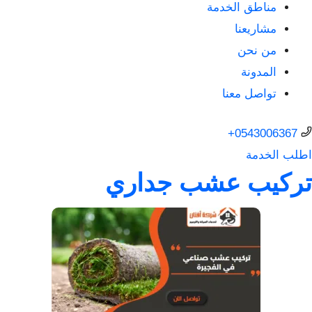
مناطق الخدمة
مشاريعنا
من نحن
المدونة
تواصل معنا
0543006367+
اطلب الخدمة
تركيب عشب جداري