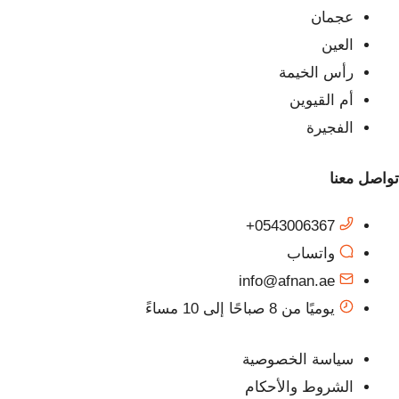
عجمان
العين
رأس الخيمة
أم القيوين
الفجيرة
تواصل معنا
0543006367+
واتساب
info@afnan.ae
يوميًا من 8 صباحًا إلى 10 مساءً
سياسة الخصوصية
الشروط والأحكام