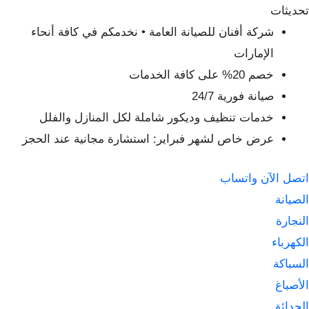
لتجاوز
تحديثات
لى
شركة أفنان للصيانة العامة • نخدمكم في كافة أنحاء
لمحتوى
الإمارات
خصم 20% على كافة الخدمات
صيانة فورية 24/7
خدمات تنظيف وديكور شاملة لكل المنازل والفلل
عرض خاص لشهر فبراير: استشارة مجانية عند الحجز
اتصل الآن
واتساب
الصيانة
النجارة
الكهرباء
السباكة
الأصباغ
الحدائق