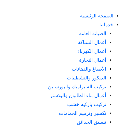
الصفحة الرئيسية
خدماتنا
الصيانة العامة
أعمال السباكة
أعمال الكهرباء
أعمال النجارة
الأصباغ والدهانات
الديكور والتشطيبات
تركيب السيراميك والبورسلين
أعمال بناء الطابوق والبلاستر
تركيب باركيه خشب
تكسير وترميم الحمامات
تنسيق الحدائق