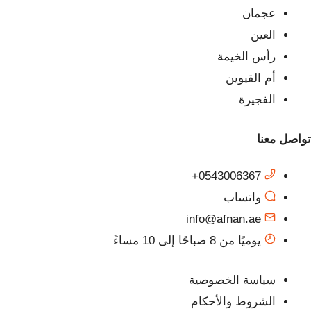
عجمان
العين
رأس الخيمة
أم القيوين
الفجيرة
تواصل معنا
0543006367+
واتساب
info@afnan.ae
يوميًا من 8 صباحًا إلى 10 مساءً
سياسة الخصوصية
الشروط والأحكام