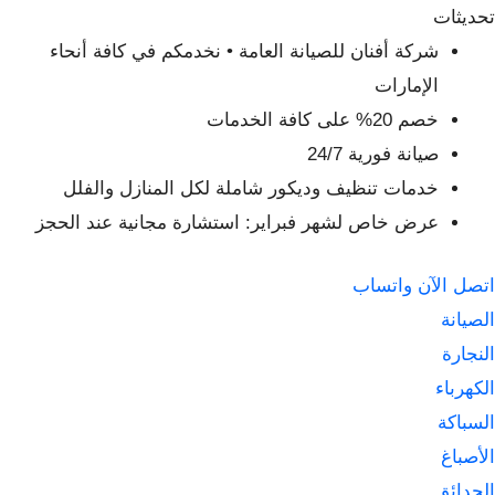
لتجاوز
تحديثات
لى
شركة أفنان للصيانة العامة • نخدمكم في كافة أنحاء
لمحتوى
الإمارات
خصم 20% على كافة الخدمات
صيانة فورية 24/7
خدمات تنظيف وديكور شاملة لكل المنازل والفلل
عرض خاص لشهر فبراير: استشارة مجانية عند الحجز
اتصل الآن
واتساب
الصيانة
النجارة
الكهرباء
السباكة
الأصباغ
الحدائق