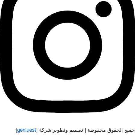
جميع الحقوق محفوظة | تصميم وتطوير شركة [
geniuest
]