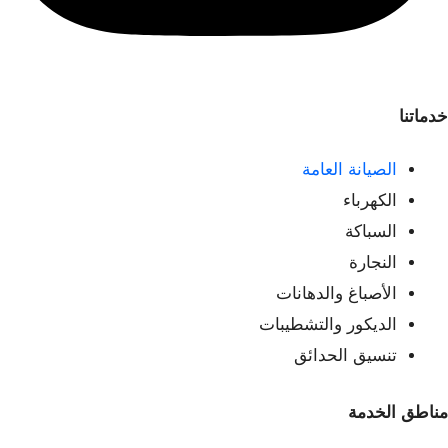
خدماتنا
الصيانة العامة
الكهرباء
السباكة
النجارة
الأصباغ والدهانات
الديكور والتشطيبات
تنسيق الحدائق
مناطق الخدمة