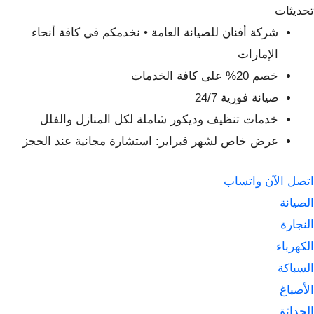
لتجاوز
تحديثات
لى
شركة أفنان للصيانة العامة • نخدمكم في كافة أنحاء
لمحتوى
الإمارات
خصم 20% على كافة الخدمات
صيانة فورية 24/7
خدمات تنظيف وديكور شاملة لكل المنازل والفلل
عرض خاص لشهر فبراير: استشارة مجانية عند الحجز
اتصل الآن
واتساب
الصيانة
النجارة
الكهرباء
السباكة
الأصباغ
الحدائق