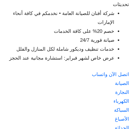
لتجاوز
تحديثات
لى
شركة أفنان للصيانة العامة • نخدمكم في كافة أنحاء
لمحتوى
الإمارات
خصم 20% على كافة الخدمات
صيانة فورية 24/7
خدمات تنظيف وديكور شاملة لكل المنازل والفلل
عرض خاص لشهر فبراير: استشارة مجانية عند الحجز
اتصل الآن
واتساب
الصيانة
النجارة
الكهرباء
السباكة
الأصباغ
الحدائق