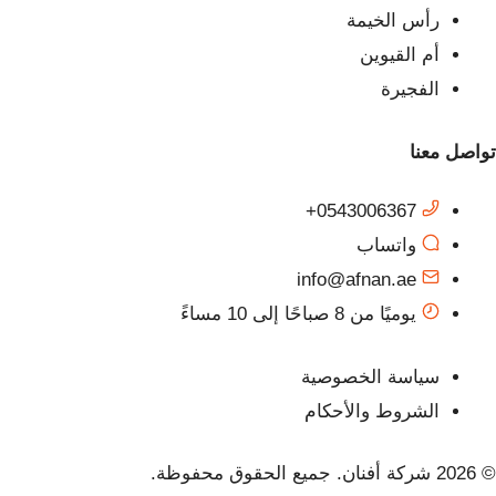
رأس الخيمة
أم القيوين
الفجيرة
تواصل معنا
0543006367+
واتساب
info@afnan.ae
يوميًا من 8 صباحًا إلى 10 مساءً
سياسة الخصوصية
الشروط والأحكام
© 2026 شركة أفنان. جميع الحقوق محفوظة.