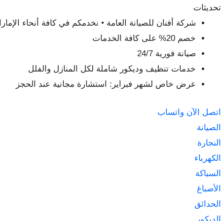
لتجاوز
تحديثات
لى
شركة أفنان للصيانة العامة • نخدمكم في كافة أنحاء الإمار
لمحتوى
خصم 20% على كافة الخدمات
صيانة فورية 24/7
خدمات تنظيف وديكور شاملة لكل المنازل والفلل
عرض خاص لشهر فبراير: استشارة مجانية عند الحجز
اتصل الآن
واتساب
الصيانة
النجارة
الكهرباء
السباكة
الأصباغ
الحدائق
الديكور