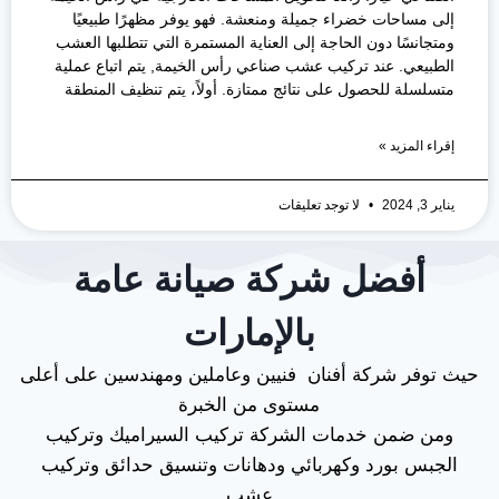
إلى مساحات خضراء جميلة ومنعشة. فهو يوفر مظهرًا طبيعيًا
ومتجانسًا دون الحاجة إلى العناية المستمرة التي تتطلبها العشب
الطبيعي. عند تركيب عشب صناعي رأس الخيمة, يتم اتباع عملية
متسلسلة للحصول على نتائج ممتازة. أولاً، يتم تنظيف المنطقة
إقراء المزيد »
يناير 3, 2024
لا توجد تعليقات
أفضل شركة صيانة عامة
بالإمارات
حيث توفر شركة أفنان فنيين وعاملين ومهندسين على أعلى
مستوى من الخبرة
ومن ضمن خدمات الشركة تركيب السيراميك وتركيب
الجبس بورد وكهربائي ودهانات وتنسيق حدائق وتركيب
عشب