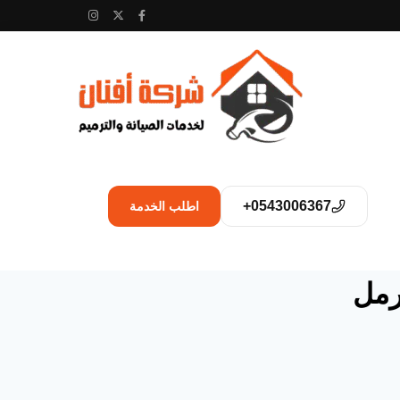
0543006367+
اطلب الخدمة
رمل