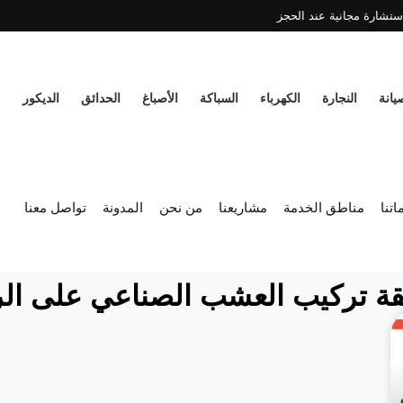
ير: استشارة مجانية عند الحجز
يانة
النجارة
الكهرباء
السباكة
الأصباغ
الحدائق
الديكور
تنا
مناطق الخدمة
مشاريعنا
من نحن
المدونة
تواصل معنا
ة تركيب العشب الصناعي على ال