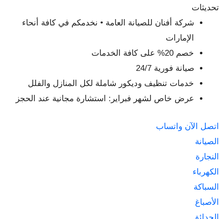
لتجاوز
تحديثات
لى
شركة أفنان للصيانة العامة • نخدمكم في كافة أنحاء
لمحتوى
الإمارات
خصم 20% على كافة الخدمات
صيانة فورية 24/7
خدمات تنظيف وديكور شاملة لكل المنازل والفلل
عرض خاص لشهر فبراير: استشارة مجانية عند الحجز
اتصل الآن
واتساب
الصيانة
النجارة
الكهرباء
السباكة
الأصباغ
الحدائق