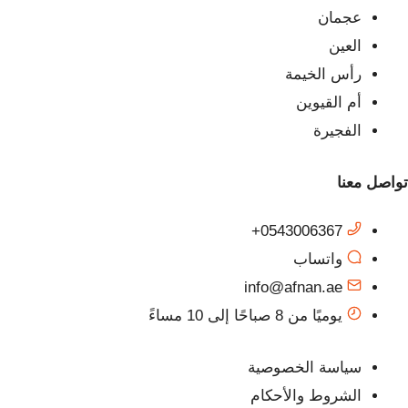
عجمان
العين
رأس الخيمة
أم القيوين
الفجيرة
تواصل معنا
0543006367+
واتساب
info@afnan.ae
يوميًا من 8 صباحًا إلى 10 مساءً
سياسة الخصوصية
الشروط والأحكام