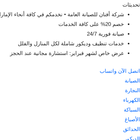
لتجاوز
تحديثات
لى
شركة أفنان للصيانة العامة • نخدمكم في كافة أنحاء الإمار
لمحتوى
خصم 20% على كافة الخدمات
صيانة فورية 24/7
خدمات تنظيف وديكور شاملة لكل المنازل والفلل
عرض خاص لشهر فبراير: استشارة مجانية عند الحجز
اتصل الآن
واتساب
الصيانة
النجارة
الكهرباء
السباكة
الأصباغ
الحدائق
الديكور