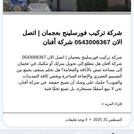
شركة تركيب فورسلينج بعجمان | اتصل
الان 0543006367 شركة أفنان
شركة تركيب فورسلينج بعجمان | اتصل الان 0543006367
شركة أفنان هل تتطلع إلى تحويل منزلك أو مكتبك في عجمان
إلى مساحة تنبض بالأناقة والفخامة؟ هل تحلم بسقف يجمع بين
التصميم العصري والإضاءة الساحرة ويخفي كافة التمديدات
والعيوب؟ حلمك على وشك أن يصبح حقيقة. في شركة أفنان،
نحن لا نبيع أسقفًا مستعارة، بل نصنع تحفًا فنية
إقراء المزيد »
أغسطس 31, 2025
لا توجد تعليقات