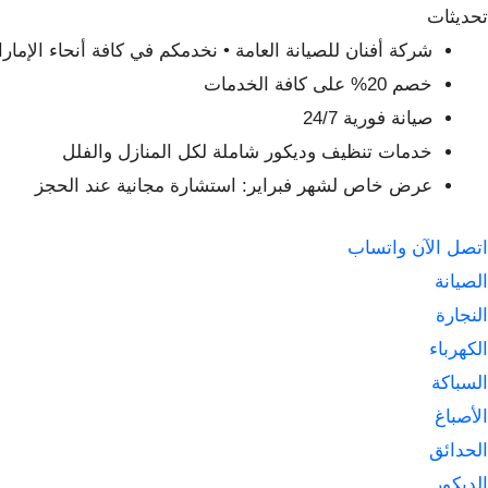
لتجاوز
تحديثات
لى
شركة أفنان للصيانة العامة • نخدمكم في كافة أنحاء الإمار
لمحتوى
خصم 20% على كافة الخدمات
صيانة فورية 24/7
خدمات تنظيف وديكور شاملة لكل المنازل والفلل
عرض خاص لشهر فبراير: استشارة مجانية عند الحجز
اتصل الآن
واتساب
الصيانة
النجارة
الكهرباء
السباكة
الأصباغ
الحدائق
الديكور