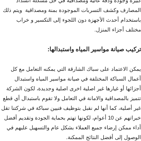
كبيرة وجودة ودقة عالية ومصداقية في حل مشكلة انسداد
المصارف وكشف التسربات الموجودة بمنة ومصداقية ويتم ذلك
باستخدام أحدث الأجهزة دون اللجوء إلى التكسير و خراب
مختلف أجزاء المنزل.
تركيب صيانة مواسير المياه واستبدالها:
يمكن الاعتماد على سباك الشارقة التي يمكنه التعامل مع كل
أعمال السباكة المختلفة في صيانة مواسير المياه واستبدال
أجزائها أو غيارها غير اصلية اخرى اصلية وجديدة، لكون الشركة
تتميز بالمصداقية والامانة في التعامل ولا تقوم باستبدال أي قطع
غير أصلية، كما أنها لم نقبل بتوظيف فنيين سباكة في شركتنا تقل
خبراتهم عن 10 أعوام، لكونها تهتم بحماية الجودة وتقديم أفضل
أداء ممكن إرضاء جميع العملاء بشكل عام والتسهيل عليهم في
الوصول إلى أفضل النتائج الممكنة.