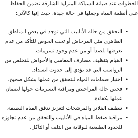
الخطوات عند صيانة السباكة المنزلية الشارقة تضمن الحفاظ
على أنظمة المياه وجعلها في حالة جيدة، حيث إنها كالآتي:
التحقق من حالة الأنابيب التي توجد في بعض المناطق
الظاهرى مثل المرحاض أو تحت الحوض للتأكد من عدم
تعرضها للصدأ أو من عدم وجود تسريبات.
القيام بتنظيف مصارف المغاسل والأحواض للتخلص من
الرواسب التي قد تؤدي إلى حدوث انسداد.
اختبار صمامات المياه للتحقق من عملها بشكل صحيح.
فحص حالة المراحيض ومراقبة التسريبات حولها لضمان
عملها بكفاءة.
تنظيف الفلاتر والمرشحات لتعزيز تدفق المياه النظيفة.
مراقبة ضغط المياه في الأنابيب والتحقق من عدم تجاوزه
للحدود الطبيعية للوقاية من التلف أو التآكل.