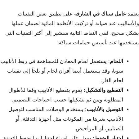
يعتمد
عامل
سباك في الشارقة
على تطبيق بعض التقنيات
والأساليب عند صيانة أو تركيب الأنظمة المائية لضمان عملها
بشكل صحيح، ففي النقاط التالية سنشير إلى أكثر التقنيات التي
يستخدمها عند تأسيس حمامات سباكة:
اللحام
: يستعمل لحام المعادن للمساهمة في ربط الأنابيب
سويا، وقد يستعمل أيضا أفران لحام أو يلجأ إلى تقنيات
لحام الغاز.
التقطيع والتشكيل
: يقوم بتقطيع الأنابيب وفقا للأطوال
المطلوبة ومن ثم تشكيلها حسب احتياجات التصميم.
التوصيل بالأنابيب
: يستخدم الوصلات المناسب لتوصيل
الأنابيب بغيرها من المكونات مثل أجهزة التدفئة، أو
الصنابير، أو المراحيض.
اختبار الضغط
: يعمل على إجراء اختبارات الضغط للتحقق