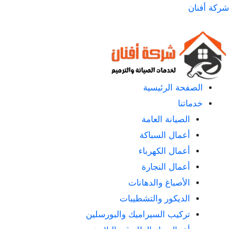
لتجاوز
شركة أفنان
لى
لمحتوى
الصفحة الرئيسية
خدماتنا
الصيانة العامة
أعمال السباكة
أعمال الكهرباء
أعمال النجارة
الأصباغ والدهانات
الديكور والتشطيبات
تركيب السيراميك والبورسلين