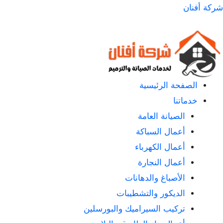
لتجاوز
شركة أفنان
لى
لمحتوى
الصفحة الرئيسية
خدماتنا
الصيانة العامة
أعمال السباكة
أعمال الكهرباء
أعمال النجارة
الأصباغ والدهانات
الديكور والتشطيبات
تركيب السيراميك والبورسلين