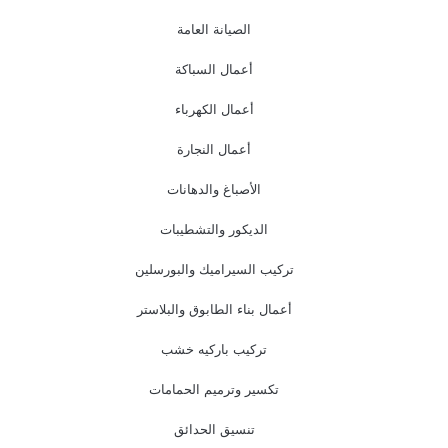
الصيانة العامة
أعمال السباكة
أعمال الكهرباء
أعمال النجارة
الأصباغ والدهانات
الديكور والتشطيبات
تركيب السيراميك والبورسلين
أعمال بناء الطابوق والبلاستر
تركيب باركيه خشب
تكسير وترميم الحمامات
تنسيق الحدائق