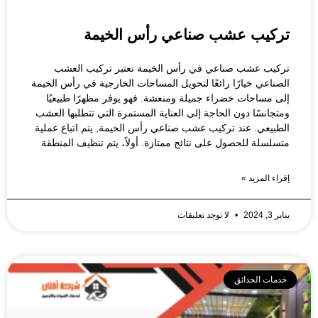
تركيب عشب صناعي رأس الخيمة
تركيب عشب صناعي في رأس الخيمة تعتبر تركيب العشب
الصناعي خيارًا رائعًا لتحويل المساحات الخارجية في رأس الخيمة
إلى مساحات خضراء جميلة ومنعشة. فهو يوفر مظهرًا طبيعيًا
ومتجانسًا دون الحاجة إلى العناية المستمرة التي تتطلبها العشب
الطبيعي. عند تركيب عشب صناعي رأس الخيمة, يتم اتباع عملية
متسلسلة للحصول على نتائج ممتازة. أولاً، يتم تنظيف المنطقة
إقراء المزيد »
يناير 3, 2024
لا توجد تعليقات
خدمات الحدائق