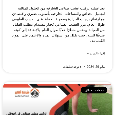
تعد عملية تركيب عشب صناعي الشارقة من الحلول المثالية
لتجميل الحدائق والمساحات الخارجية بأسلوب عصري واقتصادي.
مع ارتفاع درجات الحرارة وصعوبة الحفاظ على العشب الطبيعي
طوال العام، يبرز العشب الصناعي كخيار مستدام يتطلب القليل
من الصيانة ويضمن منظرًا خلابًا طوال العام. بالإضافة إلى كونه
صديقًا للبيئة، حيث يقلل من استهلاك المياه والاعتماد على المواد
الكيميائية،
إقراء المزيد »
مايو 29, 2024
لا توجد تعليقات
خدمات الحدائق