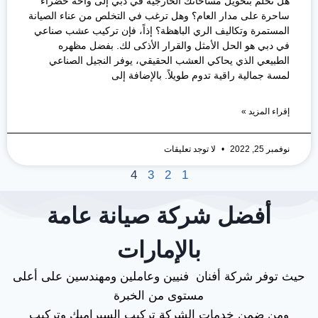
هل تحلم بتحويل مساحاتك الخارجية في دبي إلى واحة خضراء
ساحرة على مدار العام؟ وهل ترغب في التخلص من عناء الصيانة
المستمرة وتكاليف الري الباهظة؟ إذاً، فإن تركيب عشب صناعي
في دبي هو الحل الأمثل والقرار الأذكى لك. بفضل مظهره
الطبيعي الذي يحاكي العشب الحقيقي، يوفر النجيل الصناعي
لمسة جمالية راقية تدوم طويلاً. بالإضافة إلى
إقراء المزيد »
نوفمبر 25, 2022
لا توجد تعليقات
4
3
2
1
أفضل شركة صيانة عامة
بالإمارات
حيث توفر شركة أفنان فنيين وعاملين ومهندسين على أعلى
مستوى من الخبرة
ومن ضمن خدمات الشركة تركيب السيراميك وتركيب